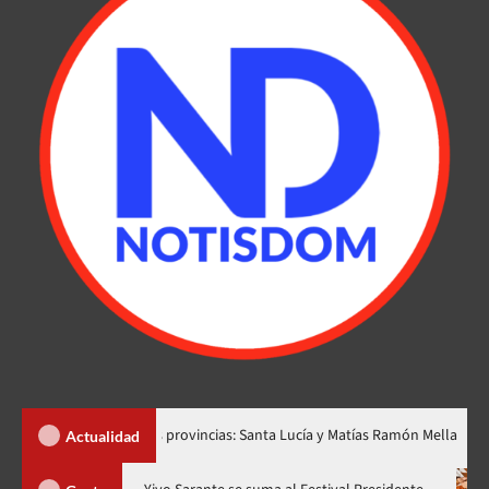
ear dos nuevas provincias: Santa Lucía y Matías Ramón Mella
Actualidad