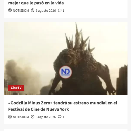
mejor que le pasó en la vida
NOTISDOM
6 agosto 2026
1
CineTV
«Godzilla Minus Zero» tendrá su estreno mundial en el
Festival de Cine de Nueva York
NOTISDOM
6 agosto 2026
1