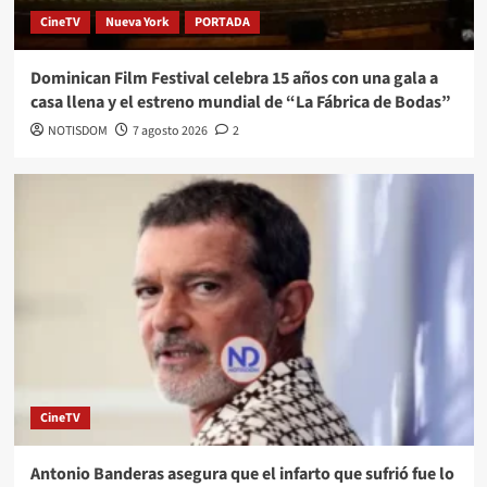
CineTV
Nueva York
PORTADA
Dominican Film Festival celebra 15 años con una gala a
casa llena y el estreno mundial de “La Fábrica de Bodas”
NOTISDOM
7 agosto 2026
2
CineTV
Antonio Banderas asegura que el infarto que sufrió fue lo