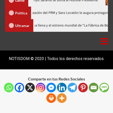
ra en nuevo horario
Yiyo Sarante se suma al Festival President
Gente
ía de Organización del PRM y Sanz Lovatón le augura protagonismo político
Política
l celebra 15 años con una gala a casa llena y el estreno mundial de “La Fáb
Ultramar
NOTISDOM © 2020 | Todos los derechos reservados.
Comparte en tus Redes Sociales