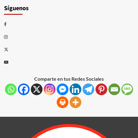
Síguenos
Comparte en tus Redes Sociales