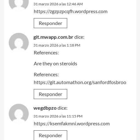
31 marzo 2026 a las 12:46 AM
https://zgzpzpcqfh.wordpress.com
Responder
git.mwapp.com.br
dice:
31 marzo 2026 a las 1:18 PM
References:
Are they on steroids
References:
https://git.automathon.org/sanfordfosbroo
Responder
wegdbpzo
dice:
31 marzo 2026 a las 11:15 PM
https://ksemfakmni.wordpress.com
Responder