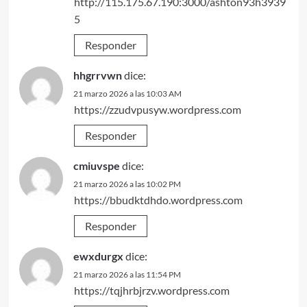
http://115.175.67.190:3000/ashton93h3939
5
Responder
hhgrrvwn
dice:
21 marzo 2026 a las 10:03 AM
https://zzudvpusyw.wordpress.com
Responder
cmiuvspe
dice:
21 marzo 2026 a las 10:02 PM
https://bbudktdhdo.wordpress.com
Responder
ewxdurgx
dice:
21 marzo 2026 a las 11:54 PM
https://tqjhrbjrzv.wordpress.com