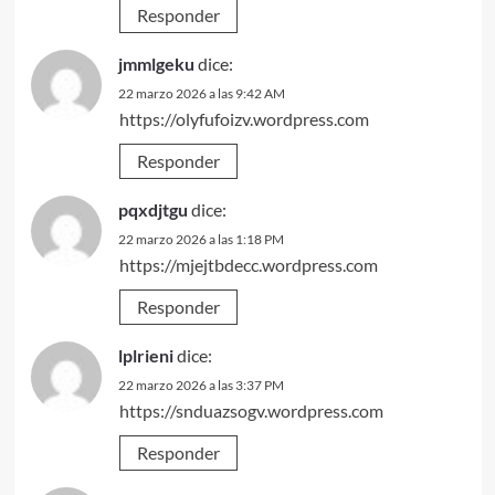
Responder
jmmlgeku
dice:
22 marzo 2026 a las 9:42 AM
https://olyfufoizv.wordpress.com
Responder
pqxdjtgu
dice:
22 marzo 2026 a las 1:18 PM
https://mjejtbdecc.wordpress.com
Responder
lplrieni
dice:
22 marzo 2026 a las 3:37 PM
https://snduazsogv.wordpress.com
Responder