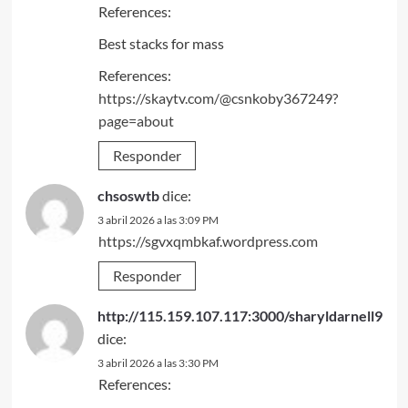
References:
Best stacks for mass
References:
https://skaytv.com/@csnkoby367249?
page=about
Responder
chsoswtb
dice:
3 abril 2026 a las 3:09 PM
https://sgvxqmbkaf.wordpress.com
Responder
http://115.159.107.117:3000/sharyldarnell9
dice:
3 abril 2026 a las 3:30 PM
References: