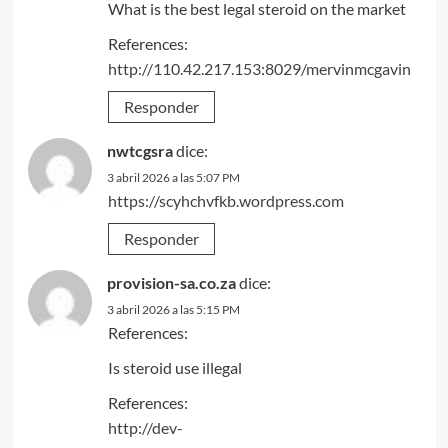
What is the best legal steroid on the market
References:
http://110.42.217.153:8029/mervinmcgavin
Responder
nwtcgsra
dice:
3 abril 2026 a las 5:07 PM
https://scyhchvfkb.wordpress.com
Responder
provision-sa.co.za
dice:
3 abril 2026 a las 5:15 PM
References:
Is steroid use illegal
References:
http://dev-