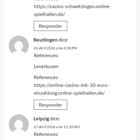
https://casino-schwetzingen.online-
spielhallen.de/
Responder
Reutlingen
dice:
26 abril 2026 a las 4:58 PM
References:
Leverkusen
References:
https://online-casino-mit-10-euro-
einzahlung.online-spielhallen.de/
Responder
Leipzig
dice:
27 abril 2026 a las 12:20 AM
References: