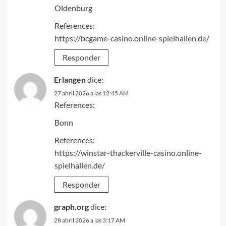
Oldenburg
References:
https://bcgame-casino.online-spielhallen.de/
Responder
Erlangen
dice:
27 abril 2026 a las 12:45 AM
References:
Bonn
References:
https://winstar-thackerville-casino.online-
spielhallen.de/
Responder
graph.org
dice:
28 abril 2026 a las 3:17 AM