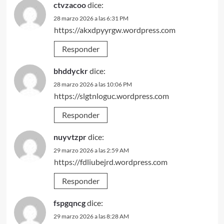
ctvzacoo
dice:
28 marzo 2026 a las 6:31 PM
https://akxdpyyrgw.wordpress.com
Responder
bhddyckr
dice:
28 marzo 2026 a las 10:06 PM
https://slgtnloguc.wordpress.com
Responder
nuyvtzpr
dice:
29 marzo 2026 a las 2:59 AM
https://fdliubejrd.wordpress.com
Responder
fspgqncg
dice:
29 marzo 2026 a las 8:28 AM