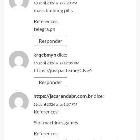
13 abril 2026 a las 2:20 PM
mass building pills
References:
telegra.ph
Responder
krqcbmyh
dice:
15 abril 2026 a las 12:05 PM
https://justpaste.me/Clve4
Responder
https://jacarandabr.com.br
dice:
16 abril 2026 a las 1:37 PM
References:
Slot machines games
References: