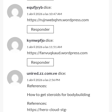
equfjyyb
dice:
1 abril 2026 a las 10:47 AM
https://rujnwebqhm.wordpress.com
Responder
kymwpfjo
dice:
1 abril 2026 a las 11:51 AM
https://fanvuqkaud.wordpress.com
Responder
unired.zz.com.ve
dice:
1 abril 2026 a las 2:56 PM
References:
How to get steroids for bodybuilding
References:
https://hero-cloud-stg-