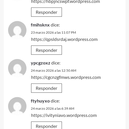
https://hbpjncswpf.wordpress.com
Responder
fmihsknx
dice:
23 marzo 2026 a las 11:07 PM
https://qpsldsrdaj.wordpress.com
Responder
ypcgzoxz
dice:
24 marzo 2026 a las 12:50 AM
https://cgcnzgfmws.wordpress.com
Responder
ftyhuyxo
dice:
24 marzo 2026 a las 6:39 AM
https://ivityniavo.wordpress.com
Responder