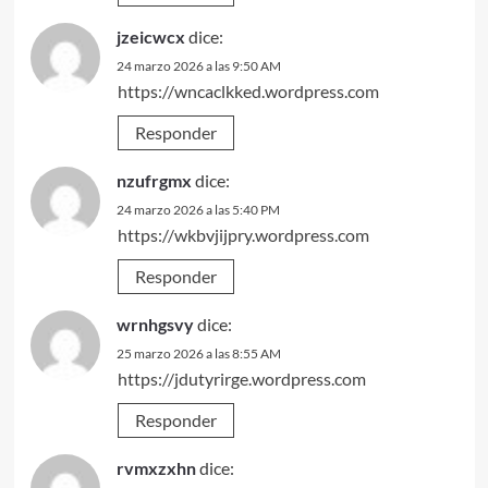
jzeicwcx
dice:
24 marzo 2026 a las 9:50 AM
https://wncaclkked.wordpress.com
Responder
nzufrgmx
dice:
24 marzo 2026 a las 5:40 PM
https://wkbvjijpry.wordpress.com
Responder
wrnhgsvy
dice:
25 marzo 2026 a las 8:55 AM
https://jdutyrirge.wordpress.com
Responder
rvmxzxhn
dice: