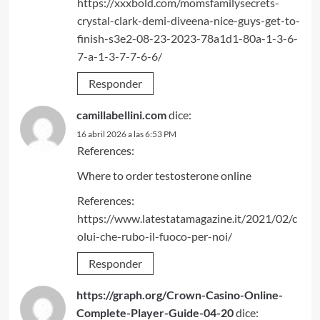
https://xxxbold.com/momsfamilysecrets-
crystal-clark-demi-diveena-nice-guys-get-to-
finish-s3e2-08-23-2023-78a1d1-80a-1-3-6-
7-a-1-3-7-7-6-6/
Responder
camillabellini.com
dice:
16 abril 2026 a las 6:53 PM
References:
Where to order testosterone online
References:
https://www.latestatamagazine.it/2021/02/c
olui-che-rubo-il-fuoco-per-noi/
Responder
https://graph.org/Crown-Casino-Online-
Complete-Player-Guide-04-20
dice: