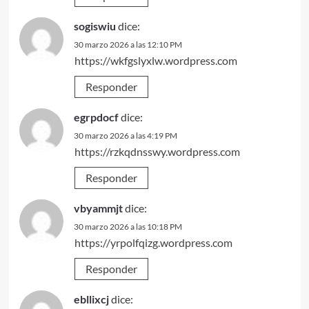
sogiswiu
dice:
30 marzo 2026 a las 12:10 PM
https://wkfgslyxlw.wordpress.com
Responder
egrpdocf
dice:
30 marzo 2026 a las 4:19 PM
https://rzkqdnsswy.wordpress.com
Responder
vbyammjt
dice:
30 marzo 2026 a las 10:18 PM
https://yrpolfqizg.wordpress.com
Responder
ebllixcj
dice: