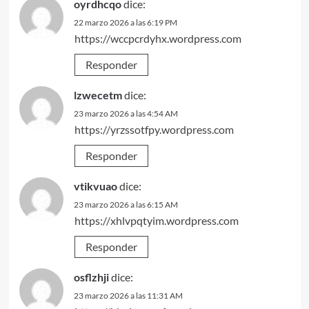
oyrdhcqo
dice:
22 marzo 2026 a las 6:19 PM
https://wccpcrdyhx.wordpress.com
Responder
lzwecetm
dice:
23 marzo 2026 a las 4:54 AM
https://yrzssotfpy.wordpress.com
Responder
vtikvuao
dice:
23 marzo 2026 a las 6:15 AM
https://xhlvpqtyim.wordpress.com
Responder
osflzhji
dice:
23 marzo 2026 a las 11:31 AM