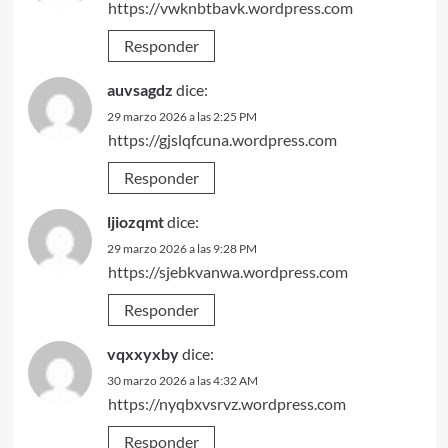
https://vwknbtbavk.wordpress.com
Responder
auvsagdz
dice:
29 marzo 2026 a las 2:25 PM
https://gjslqfcuna.wordpress.com
Responder
ljiozqmt
dice:
29 marzo 2026 a las 9:28 PM
https://sjebkvanwa.wordpress.com
Responder
vqxxyxby
dice:
30 marzo 2026 a las 4:32 AM
https://nyqbxvsrvz.wordpress.com
Responder