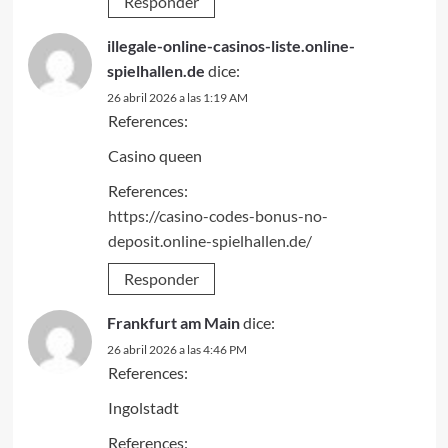
Responder
illegale-online-casinos-liste.online-
spielhallen.de
dice:
26 abril 2026 a las 1:19 AM
References:
Casino queen
References:
https://casino-codes-bonus-no-
deposit.online-spielhallen.de/
Responder
Frankfurt am Main
dice:
26 abril 2026 a las 4:46 PM
References:
Ingolstadt
References: