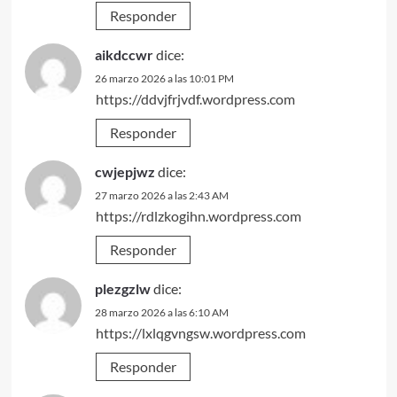
Responder
aikdccwr
dice:
26 marzo 2026 a las 10:01 PM
https://ddvjfrjvdf.wordpress.com
Responder
cwjepjwz
dice:
27 marzo 2026 a las 2:43 AM
https://rdlzkogihn.wordpress.com
Responder
plezgzlw
dice:
28 marzo 2026 a las 6:10 AM
https://lxlqgvngsw.wordpress.com
Responder