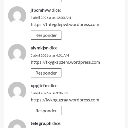
jfpcmhvw
dice:
5 abril 2026 a las 12:00 AM
https://tntvgdepwl.wordpress.com
Responder
aiymkjsn
dice:
5 abril 2026 a las 4:01 AM
https://tkygkspzem.wordpress.com
Responder
xppjtrfm
dice:
5 abril 2026 a las 3:06 PM
https://iwknguzraa.wordpress.com
Responder
telegra.ph
dice: