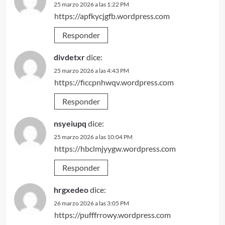
25 marzo 2026 a las 1:22 PM
https://apfkycjgfb.wordpress.com
Responder
divdetxr
dice:
25 marzo 2026 a las 4:43 PM
https://ficcpnhwqv.wordpress.com
Responder
nsyeiupq
dice:
25 marzo 2026 a las 10:04 PM
https://hbclmjyygw.wordpress.com
Responder
hrgxedeo
dice:
26 marzo 2026 a las 3:05 PM
https://pufffrrowy.wordpress.com