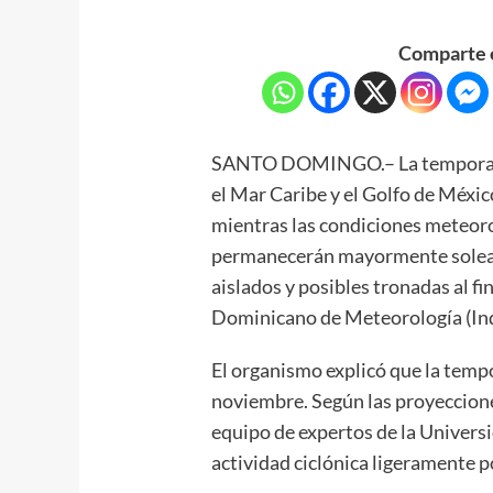
Comparte e
SANTO DOMINGO.– La temporada c
el Mar Caribe y el Golfo de México
mientras las condiciones meteor
permanecerán mayormente solead
aislados y posibles tronadas al fin
Dominicano de Meteorología (In
El organismo explicó que la tempo
noviembre. Según las proyeccione
equipo de expertos de la Univers
actividad ciclónica ligeramente p