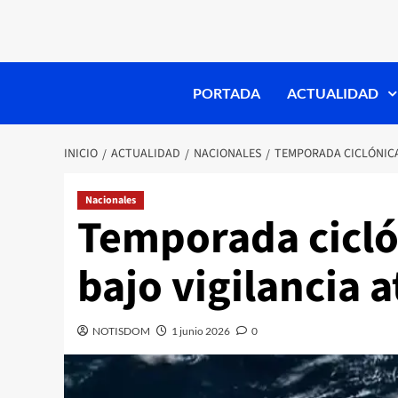
PORTADA
ACTUALIDAD
INICIO
ACTUALIDAD
NACIONALES
TEMPORADA CICLÓNICA 
Nacionales
Temporada ciclón
bajo vigilancia 
NOTISDOM
1 junio 2026
0