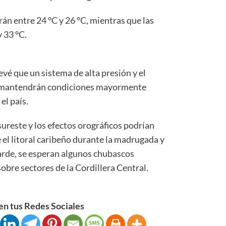
án entre 24 °C y 26 °C, mientras que las
 33 °C.
é que un sistema de alta presión y el
a mantendrán condiciones mayormente
el país.
sureste y los efectos orográficos podrían
 el litoral caribeño durante la madrugada y
 tarde, se esperan algunos chubascos
obre sectores de la Cordillera Central.
n tus Redes Sociales