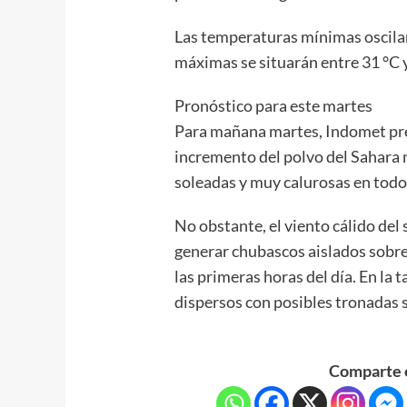
Las temperaturas mínimas oscilar
máximas se situarán entre 31 °C y
Pronóstico para este martes
Para mañana martes, Indomet prev
incremento del polvo del Sahar
soleadas y muy calurosas en todo 
No obstante, el viento cálido del 
generar chubascos aislados sobre
las primeras horas del día. En la
dispersos con posibles tronadas s
Comparte e