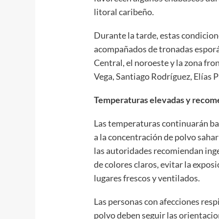
litoral caribeño.
Durante la tarde, estas condicio
acompañados de tronadas esporádi
Central, el noroeste y la zona fro
Vega, Santiago Rodríguez, Elías P
Temperaturas elevadas y recom
Las temperaturas continuarán bas
a la concentración de polvo sahar
las autoridades recomiendan inger
de colores claros, evitar la expo
lugares frescos y ventilados.
Las personas con afecciones respir
polvo deben seguir las orientacio