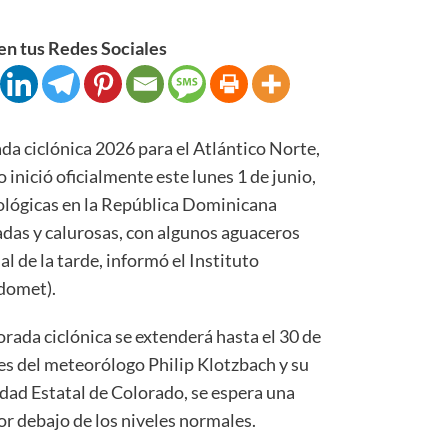
n tus Redes Sociales
iclónica 2026 para el Atlántico Norte,
 inició oficialmente este lunes 1 de junio,
ológicas en la República Dominicana
as y calurosas, con algunos aguaceros
al de la tarde, informó el Instituto
domet).
rada ciclónica se extenderá hasta el 30 de
s del meteorólogo Philip Klotzbach y su
idad Estatal de Colorado, se espera una
or debajo de los niveles normales.