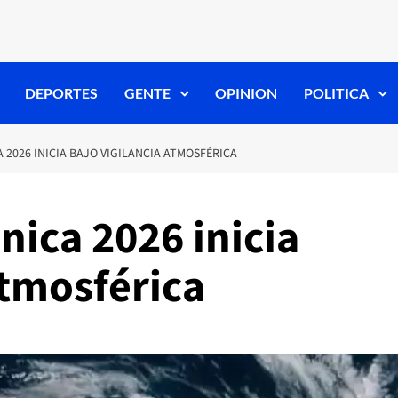
DEPORTES
GENTE
OPINION
POLITICA
2026 INICIA BAJO VIGILANCIA ATMOSFÉRICA
ica 2026 inicia
atmosférica