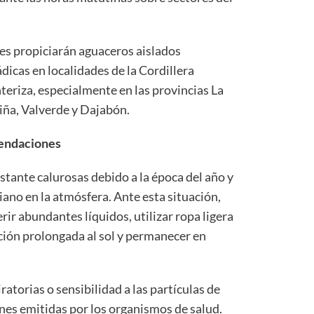
nes propiciarán aguaceros aislados
cas en localidades de la Cordillera
nteriza, especialmente en las provincias La
iña, Valverde y Dajabón.
endaciones
tante calurosas debido a la época del año y
iano en la atmósfera. Ante esta situación,
ir abundantes líquidos, utilizar ropa ligera
sición prolongada al sol y permanecer en
atorias o sensibilidad a las partículas de
nes emitidas por los organismos de salud.