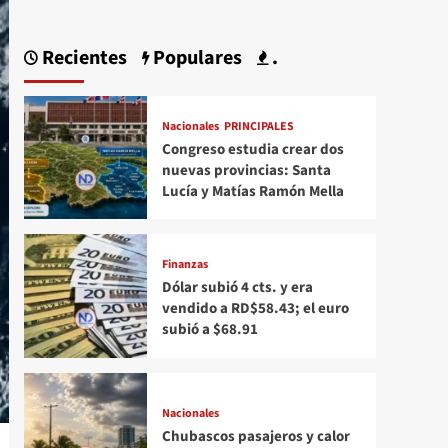
Recientes
Populares
.
Nacionales
PRINCIPALES
Congreso estudia crear dos
nuevas provincias: Santa
Lucía y Matías Ramón Mella
Finanzas
Dólar subió 4 cts. y era
vendido a RD$58.43; el euro
subió a $68.91
Nacionales
Chubascos pasajeros y calor