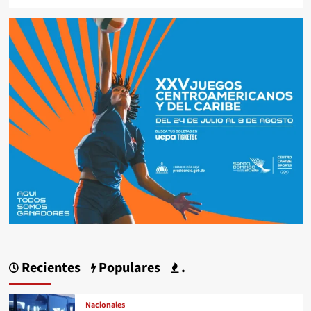
Recientes
Populares
.
Nacionales