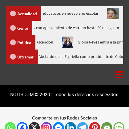
 mil centros educativos en nuevo año escolar
Una modelo de O
Actualidad
s rusos de Spider-Man indignados con aplazamiento de estreno hasta 20 de
Gente
e Deligne Ascención
Gloria Reyes entra a la primera línea de 
Política
nader participa en la investidura de Abelardo de la Espriella como preside
Ultramar
NOTISDOM © 2020 | Todos los derechos reservados.
Comparte en tus Redes Sociales