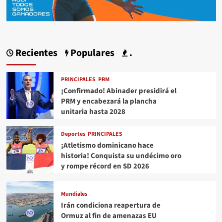
Recientes
Populares
.
PRINCIPALES
PRM
¡Confirmado! Abinader presidirá el
PRM y encabezará la plancha
unitaria hasta 2028
Deportes
PRINCIPALES
¡Atletismo dominicano hace
historia! Conquista su undécimo oro
y rompe récord en SD 2026
Mundiales
Irán condiciona reapertura de
Ormuz al fin de amenazas EU