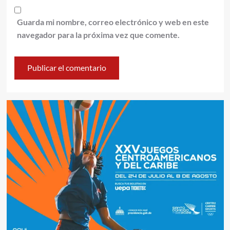
Guarda mi nombre, correo electrónico y web en este
navegador para la próxima vez que comente.