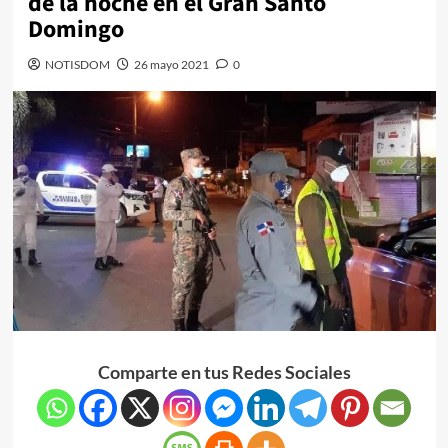
de la noche en el Gran Santo
Domingo
NOTISDOM
26 mayo 2021
0
Comparte en tus Redes Sociales