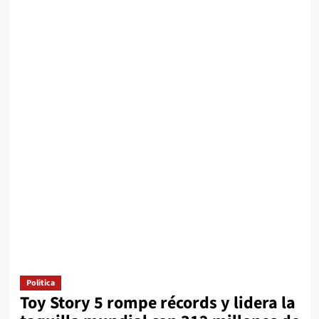
Politica
Toy Story 5 rompe récords y lidera la