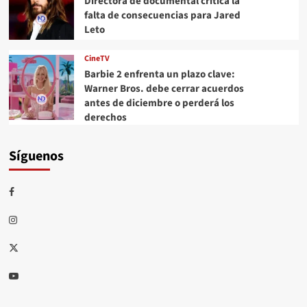
Directora de documental critica la
falta de consecuencias para Jared
Leto
CineTV
Barbie 2 enfrenta un plazo clave:
Warner Bros. debe cerrar acuerdos
antes de diciembre o perderá los
derechos
Síguenos