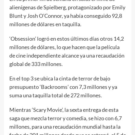
alienígenas de Spielberg, protagonizado por Emily
Blunt y Josh O’Connor, ya había conseguido 92,8
millones de dólares en taquilla.
‘Obsession’ logró en estos últimos días otros 14,2
millones de dólares, lo que hacen que la película
de cine independiente alcance ya una recaudación
global de 333 millones.
En el top 3 se ubica la cinta de terror de bajo
presupuesto ‘Backrooms’ con 7,3 millones y ya
suma una taquilla total de 272 millones.
Mientras ‘Scary Movie’, la sexta entrega de esta
saga que mezcla terror y comedia, se hizo con 6,7
millones, para una recaudación mundial hasta la
fecha de 201 millones desde que se estrenó, el 5 de