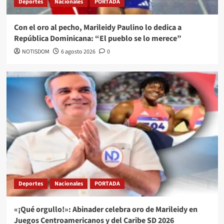
Deportes
Nacionales
PORTADA
Con el oro al pecho, Marileidy Paulino lo dedica a
República Dominicana: “El pueblo se lo merece”
NOTISDOM
6 agosto 2026
0
Deportes
Nacionales
PORTADA
«¡Qué orgullo!»: Abinader celebra oro de Marileidy en
Juegos Centroamericanos y del Caribe SD 2026