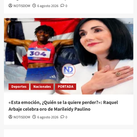
NOTISDOM
6 agosto 2026
0
Deportes
Nacionales
PORTADA
«Esta emoción, ¿Quién se la quiere perder?»: Raquel
Arbaje celebra oro de Marileidy Paulino
NOTISDOM
6 agosto 2026
0