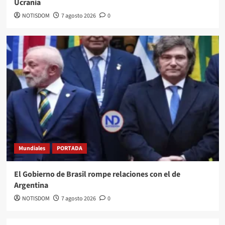
Ucrania
NOTISDOM
7 agosto 2026
0
Mundiales
PORTADA
El Gobierno de Brasil rompe relaciones con el de
Argentina
NOTISDOM
7 agosto 2026
0