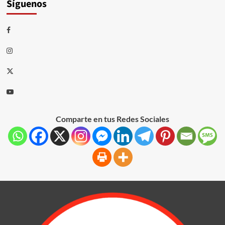
Síguenos
Comparte en tus Redes Sociales