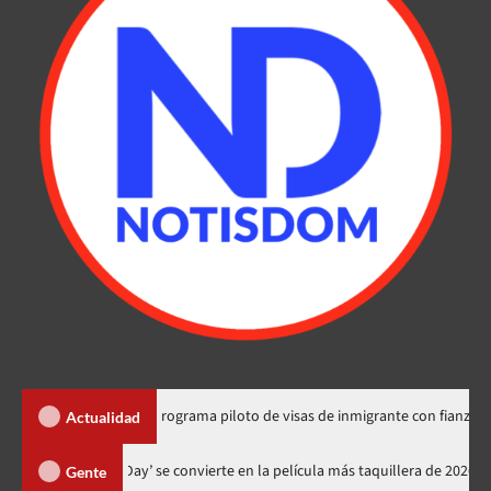
ado explica programa piloto de visas de inmigrante con fianza en RD
Actualidad
‘Spider-Man: Brand New Day’ se convierte en la película más taquille
Gente