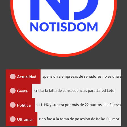
los Santos dice suspensión a empresas de senadores no es una sanción
Actualidad
Directora de documental critica la falta de consecuencias para Jared 
Gente
rtidario con 41.1% y supera por más de 22 puntos a la Fuerza del Pueblo
Política
inicana
Luis Abinader no fue a la toma de posesión de Keiko F
Ultramar