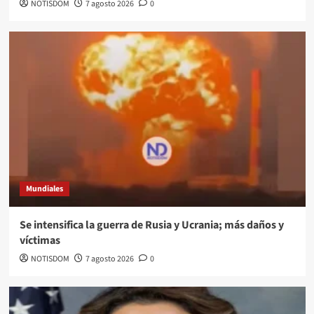
NOTISDOM
7 agosto 2026
0
Mundiales
Se intensifica la guerra de Rusia y Ucrania; más daños y
víctimas
NOTISDOM
7 agosto 2026
0