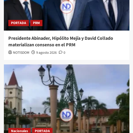
PORTADA
PRM
Presidente Abinader, Hipólito Mejía y David Collado
materializan consenso en el PRM
NOTISDOM
9 agosto 2026
0
Nacionales
PORTADA