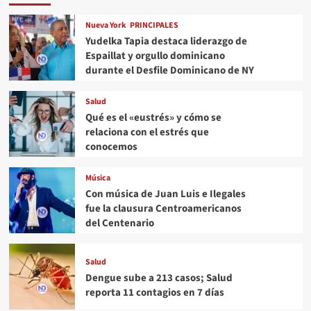
Nueva York
PRINCIPALES
Yudelka Tapia destaca liderazgo de
Espaillat y orgullo dominicano
durante el Desfile Dominicano de NY
Salud
Qué es el «eustrés» y cómo se
relaciona con el estrés que
conocemos
Música
Con música de Juan Luis e Ilegales
fue la clausura Centroamericanos
del Centenario
Salud
Dengue sube a 213 casos; Salud
reporta 11 contagios en 7 días