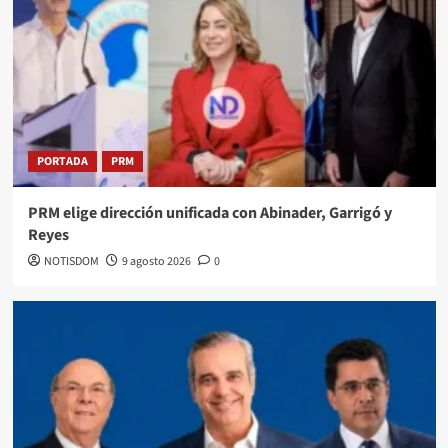
PORTADA
PRM
PRM elige dirección unificada con Abinader, Garrigó y
Reyes
NOTISDOM
9 agosto 2026
0