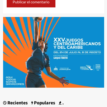
Recientes
Populares
.