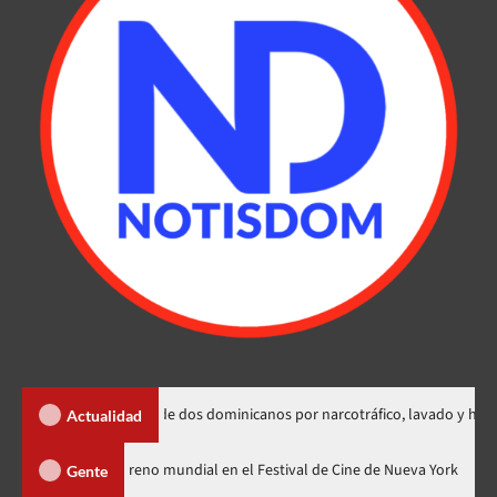
 extradición de dos dominicanos por narcotráfico, lavado y homicidio
Actualidad
dzilla Minus Zero» tendrá su estreno mundial en el Festival de Cine de Nuev
Gente