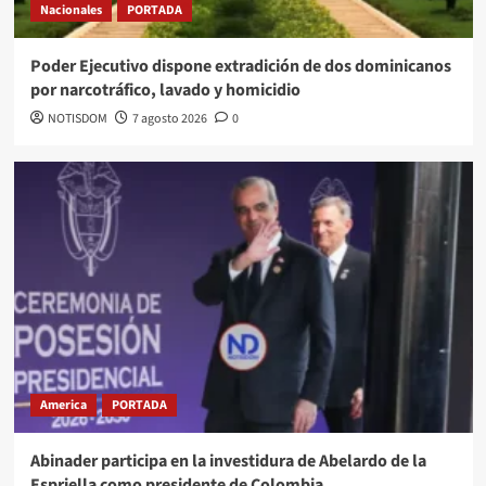
Nacionales
PORTADA
Poder Ejecutivo dispone extradición de dos dominicanos
por narcotráfico, lavado y homicidio
NOTISDOM
7 agosto 2026
0
America
PORTADA
Abinader participa en la investidura de Abelardo de la
Espriella como presidente de Colombia