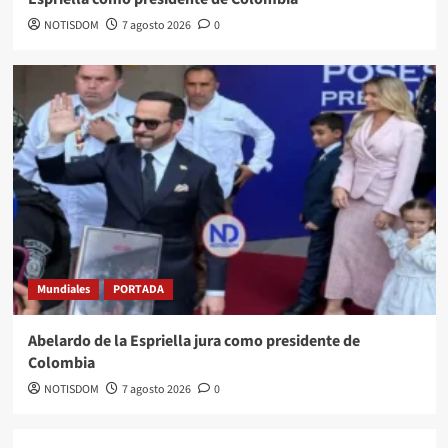
NOTISDOM
7 agosto 2026
0
Mundiales
PORTADA
Abelardo de la Espriella jura como presidente de
Colombia
NOTISDOM
7 agosto 2026
0