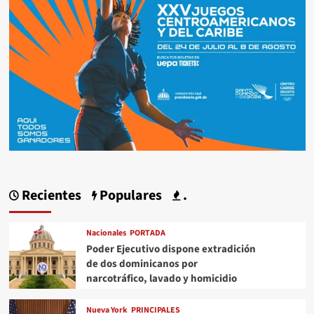
Recientes
Populares
.
Nacionales
PORTADA
Poder Ejecutivo dispone extradición
de dos dominicanos por
narcotráfico, lavado y homicidio
Nueva York
PRINCIPALES