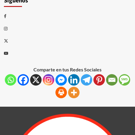
Síguenos
Comparte en tus Redes Sociales