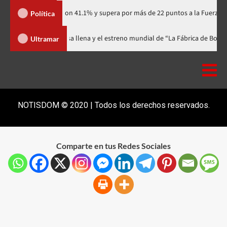
artidario con 41.1% y supera por más de 22 puntos a la Fuerza del Pueblo
Política
l celebra 15 años con una gala a casa llena y el estreno mundial de “La Fá
Ultramar
NOTISDOM © 2020 | Todos los derechos reservados.
Comparte en tus Redes Sociales