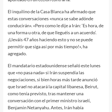
El inquilino de la Casa Blanca ha afirmado que
estas conversaciones «nunca se sabe adónde
conducirán». «Pero como le dije a Irán: ‘Es hora, de
una forma u otra, de que lleguéis a un acuerdo’.
¡Lleváis 47 años haciendo esto y no se puede
permitir que siga así por más tiempo!», ha
agregado.
El mandatario estadounidense señaló este lunes
que «no pasa nada» si Irán suspendía las
negociaciones, si bien horas más tarde anunció
que Israel no atacará la capital libanesa, Beirut,
como tenía previsto, tras mantener una
conversación con el primer ministro israelí,
Benjamin Netanyahu. Antes, Irán había