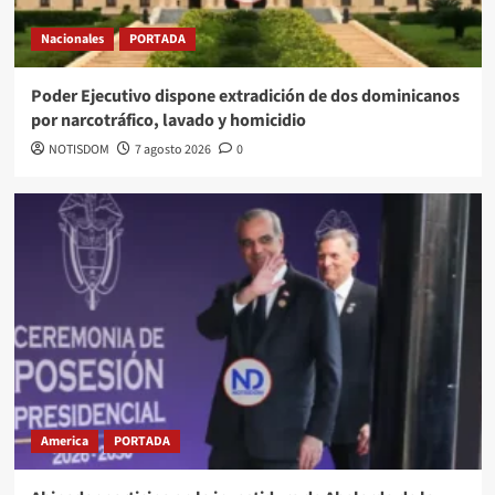
Nacionales
PORTADA
Poder Ejecutivo dispone extradición de dos dominicanos
por narcotráfico, lavado y homicidio
NOTISDOM
7 agosto 2026
0
America
PORTADA