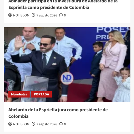
Abinader participa en la investidura de Abelardo de la
Espriella como presidente de Colombia
NOTISDOM
7 agosto 2026
0
Mundiales
PORTADA
Abelardo de la Espriella jura como presidente de
Colombia
NOTISDOM
7 agosto 2026
0