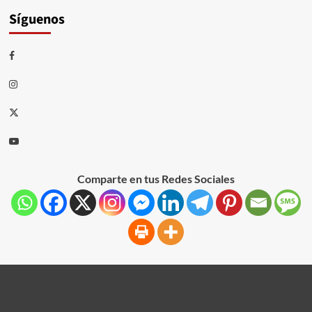
Síguenos
Comparte en tus Redes Sociales