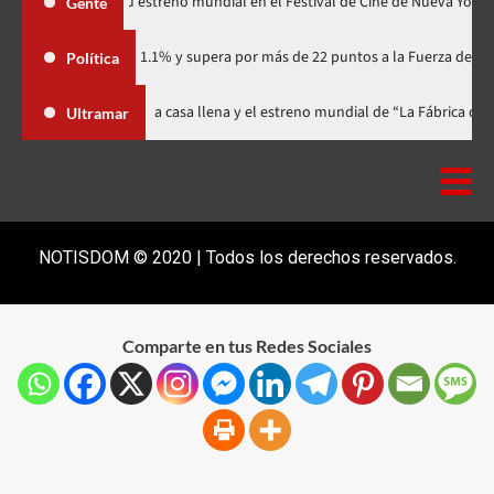
«Godzilla Minus Zero» tendrá su estreno mundial en el Festival de Cine d
Gente
ario con 41.1% y supera por más de 22 puntos a la Fuerza del Pueblo
Política
estival celebra 15 años con una gala a casa llena y el estreno mundial de 
Ultramar
NOTISDOM © 2020 | Todos los derechos reservados.
Comparte en tus Redes Sociales