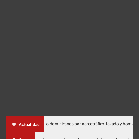
adición de dos dominicanos por narcotráfico, lavado y homicidio
Actualidad