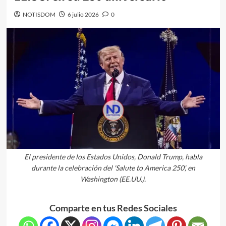
NOTISDOM
6 julio 2026
0
El presidente de los Estados Unidos, Donald Trump, habla
durante la celebración del 'Salute to America 250', en
Washington (EE.UU.).
Comparte en tus Redes Sociales