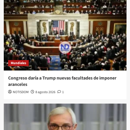
Mundiales
Congreso daría a Trump nuevas facultades de imponer
aranceles
NOTISDOM
8 agosto 2026
1