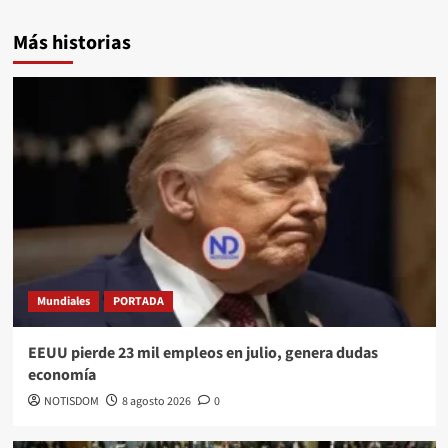
Más historias
Mundiales
PORTADA
EEUU pierde 23 mil empleos en julio, genera dudas
economía
NOTISDOM
8 agosto 2026
0