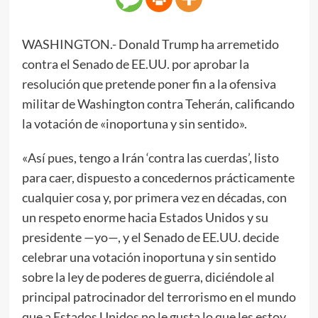
WASHINGTON.- Donald Trump ha arremetido
contra el Senado de EE.UU. por aprobar la
resolución que pretende poner fin a la ofensiva
militar de Washington contra Teherán, calificando
la votación de «inoportuna y sin sentido».
«Así pues, tengo a Irán ‘contra las cuerdas’, listo
para caer, dispuesto a concedernos prácticamente
cualquier cosa y, por primera vez en décadas, con
un respeto enorme hacia Estados Unidos y su
presidente —yo—, y el Senado de EE.UU. decide
celebrar una votación inoportuna y sin sentido
sobre la ley de poderes de guerra, diciéndole al
principal patrocinador del terrorismo en el mundo
que a Estados Unidos no le gusta lo que les estoy