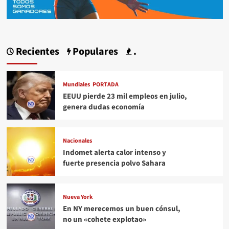
Recientes
Populares
.
Mundiales
PORTADA
EEUU pierde 23 mil empleos en julio,
genera dudas economía
Nacionales
Indomet alerta calor intenso y
fuerte presencia polvo Sahara
Nueva York
En NY merecemos un buen cónsul,
no un «cohete explotao»