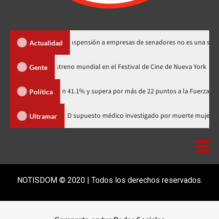
los Santos dice suspensión a empresas de senadores no es una sanción
Actualidad
odzilla Minus Zero» tendrá su estreno mundial en el Festival de Cine de Nu
Gente
rtidario con 41.1% y supera por más de 22 puntos a la Fuerza del Pueblo
Política
comunitaria
Salió de RD supuesto médico investigado por mue
Ultramar
NOTISDOM © 2020 | Todos los derechos reservados.