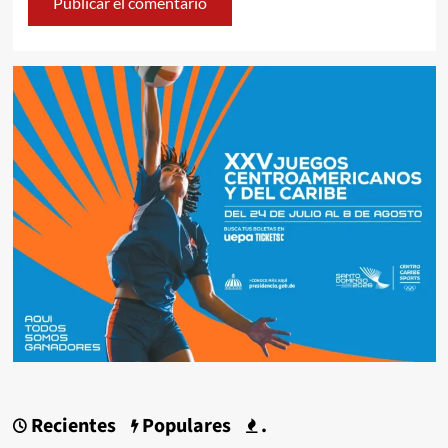
Recientes
Populares
.