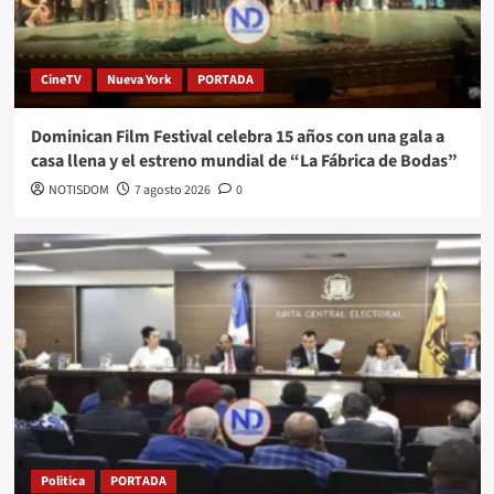
CineTV
Nueva York
PORTADA
Dominican Film Festival celebra 15 años con una gala a
casa llena y el estreno mundial de “La Fábrica de Bodas”
NOTISDOM
7 agosto 2026
0
Politica
PORTADA