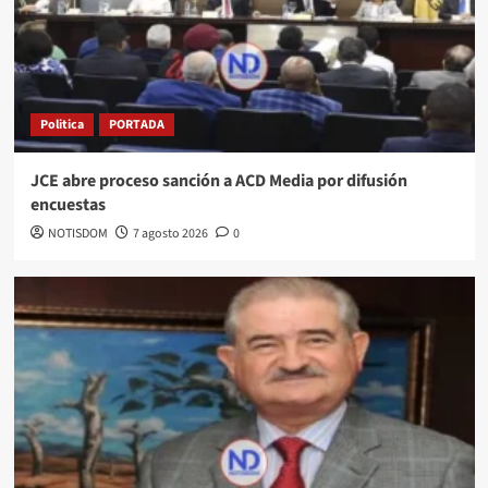
Politica
PORTADA
JCE abre proceso sanción a ACD Media por difusión
encuestas
NOTISDOM
7 agosto 2026
0