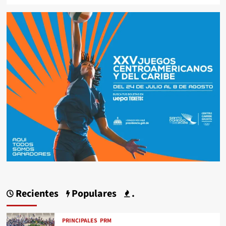
Recientes
Populares
.
PRINCIPALES
PRM