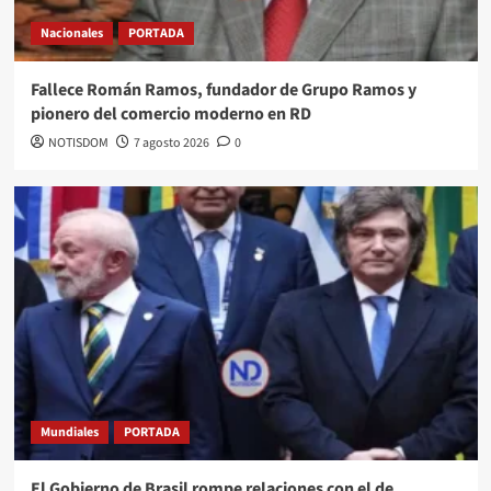
Nacionales
PORTADA
Fallece Román Ramos, fundador de Grupo Ramos y
pionero del comercio moderno en RD
NOTISDOM
7 agosto 2026
0
Mundiales
PORTADA
El Gobierno de Brasil rompe relaciones con el de