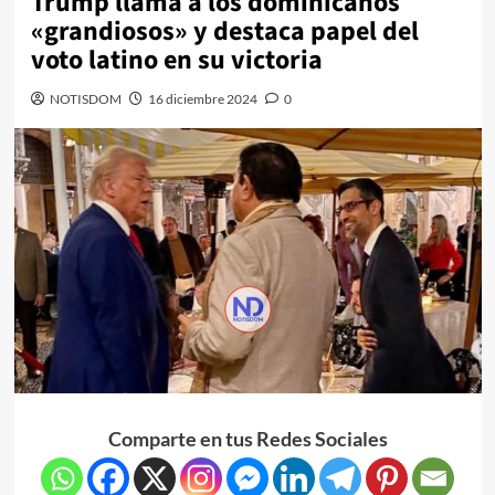
Trump llama a los dominicanos
«grandiosos» y destaca papel del
voto latino en su victoria
NOTISDOM
16 diciembre 2024
0
Comparte en tus Redes Sociales