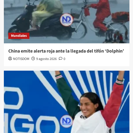
Mundiales
China emite alerta roja ante la llegada del tifón ‘Dolphin’
NOTISDOM
9 agosto 2026
0