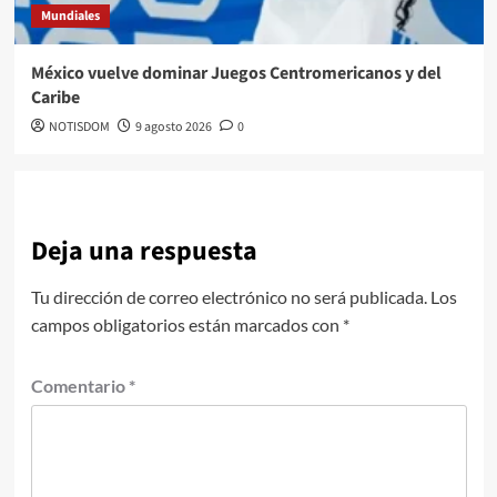
Mundiales
México vuelve dominar Juegos Centromericanos y del
Caribe
NOTISDOM
9 agosto 2026
0
Deja una respuesta
Tu dirección de correo electrónico no será publicada.
Los
campos obligatorios están marcados con
*
Comentario
*