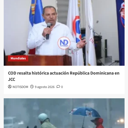
Mundiales
COD resalta histórica actuación República Dominicana en
JCC
NOTISDOM
9 agosto 2026
0