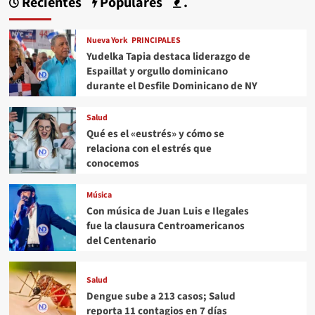
Recientes
Populares
.
Nueva York
PRINCIPALES
Yudelka Tapia destaca liderazgo de
Espaillat y orgullo dominicano
durante el Desfile Dominicano de NY
Salud
Qué es el «eustrés» y cómo se
relaciona con el estrés que
conocemos
Música
Con música de Juan Luis e Ilegales
fue la clausura Centroamericanos
del Centenario
Salud
Dengue sube a 213 casos; Salud
reporta 11 contagios en 7 días