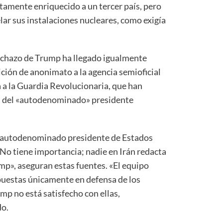
ltamente enriquecido a un tercer país, pero
ar sus instalaciones nucleares, como exigía
rechazo de Trump ha llegado igualmente
ición de anonimato a la agencia semioficial
a la Guardia Revolucionaria, que han
va del «autodenominado» presidente
l autodenominado presidente de Estados
 No tiene importancia; nadie en Irán redacta
p», aseguran estas fuentes. «El equipo
puestas únicamente en defensa de los
ump no está satisfecho con ellas,
do.