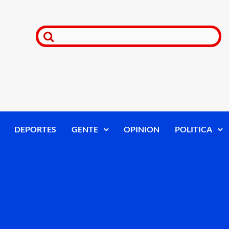
DEPORTES
GENTE
OPINION
POLITICA