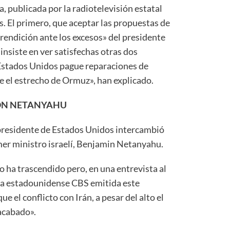
 publicada por la radiotelevisión estatal
os. El primero, que aceptar las propuestas de
endición ante los excesos» del presidente
nsiste en ver satisfechas otras dos
 Estados Unidos pague reparaciones de
re el estrecho de Ormuz», han explicado.
ON NETANYAHU
 presidente de Estados Unidos intercambió
er ministro israelí, Benjamin Netanyahu.
o ha trascendido pero, en una entrevista al
a estadounidense CBS emitida este
 el conflicto con Irán, a pesar del alto el
 acabado».