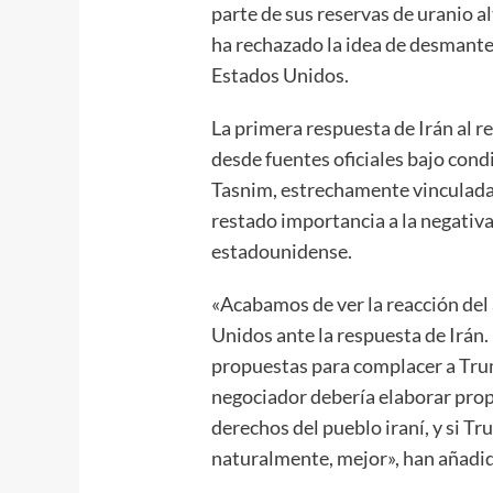
parte de sus reservas de uranio a
ha rechazado la idea de desmantel
Estados Unidos.
La primera respuesta de Irán al 
desde fuentes oficiales bajo cond
Tasnim, estrechamente vinculada 
restado importancia a la negati
estadounidense.
«Acabamos de ver la reacción de
Unidos ante la respuesta de Irán.
propuestas para complacer a Trum
negociador debería elaborar pro
derechos del pueblo iraní, y si Tr
naturalmente, mejor», han añadi