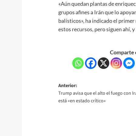
«Aún quedan plantas de enrique
grupos afines a Irán que lo apoya
balísticos», ha indicado el prime
estos recursos, pero siguen ahí, y
Comparte e
Anterior:
Trump avisa que el alto el fuego con I
está «en estado crítico»