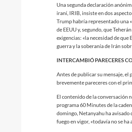
Una segunda declaración anónima,
iraní, IRIB, insiste en dos aspect
Trump habría representado una «r
de EEUU y, segundo, que Teherán i
exigencias: «la necesidad de que
guerra y la soberanía de Irán sob
INTERCAMBIÓ PARECERES C
Antes de publicar su mensaje, el
brevemente pareceres con el prim
El contenido de la conversación n
programa 60 Minutes de la caden
domingo, Netanyahu ha avisado que
fuego en vigor, «todavía no se ha