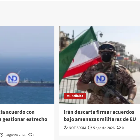
Mundiales
cia acuerdo con
Irán descarta firmar acuerdos
 gestionar estrecho
bajo amenazas militares de EU
NOTISDOM
5 agosto 2026
0
5 agosto 2026
0