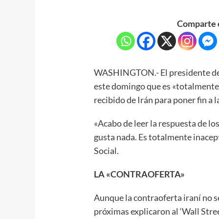
Comparte e
WASHINGTON.- El presidente de 
este domingo que es «totalmente 
recibido de Irán para poner fin a l
«Acabo de leer la respuesta de lo
gusta nada. Es totalmente inacept
Social.
LA «CONTRAOFERTA»
Aunque la contraoferta iraní no 
próximas explicaron al ‘Wall Stre