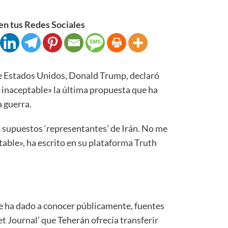
n tus Redes Sociales
Estados Unidos, Donald Trump, declaró
inaceptable» la última propuesta que ha
a guerra.
s supuestos ‘representantes’ de Irán. No me
able», ha escrito en su plataforma Truth
se ha dado a conocer públicamente, fuentes
et Journal’ que Teherán ofrecía transferir