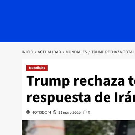
INICIO
ACTUALIDAD
MUNDIALES
TRUMP RECHAZA TOTALM
Mundiales
Trump rechaza t
respuesta de Irá
NOTISDOM
11 mayo 2026
0