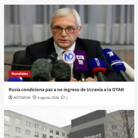
Mundiales
Rusia condiciona paz a no ingreso de Ucrania a la OTAN
NOTISDOM
8 agosto 2026
1