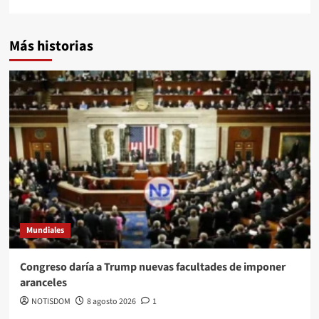
Más historias
Mundiales
Congreso daría a Trump nuevas facultades de imponer
aranceles
NOTISDOM
8 agosto 2026
1