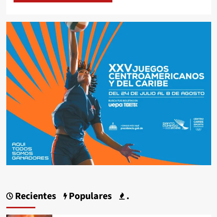
Recientes
Populares
.