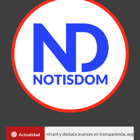
emorias del Intrant y destaca avances en transparencia, seguridad vial y m
Actualidad