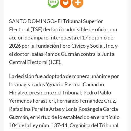
SANTO DOMINGO.- El Tribunal Superior
Electoral (TSE) declaró inadmisible de oficio una
acción de amparo interpuesta el 17 de junio de
2026 por la Fundación Foro Cívico y Social, Inc. y
el doctor Isaías Ramos Guzmán contra la Junta
Central Electoral (JCE).
La decisión fue adoptada de manera unánime por
los magistrados Ygnacio Pascual Camacho
Hidalgo, presidente del tribunal; Pedro Pablo
Yermenos Forastieri, Fernando Fernández Cruz,
Rafaelina Peralta Arias y Lenis Rosángela García
Guzmán, en virtud de lo establecido en el artículo
104 de la Ley núm. 137-11, Orgánica del Tribunal