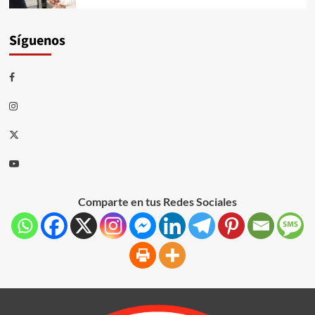
Síguenos
Comparte en tus Redes Sociales