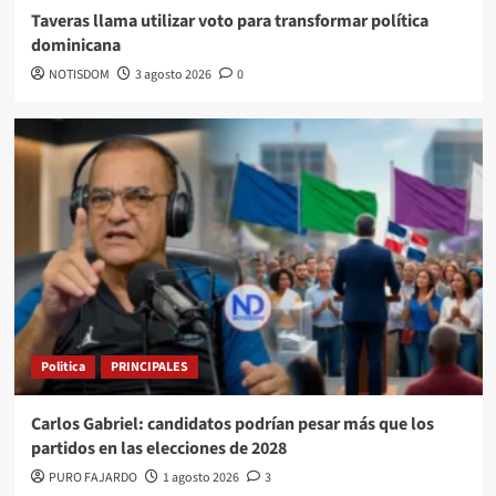
Taveras llama utilizar voto para transformar política
dominicana
NOTISDOM
3 agosto 2026
0
Politica
PRINCIPALES
Carlos Gabriel: candidatos podrían pesar más que los
partidos en las elecciones de 2028
PURO FAJARDO
1 agosto 2026
3