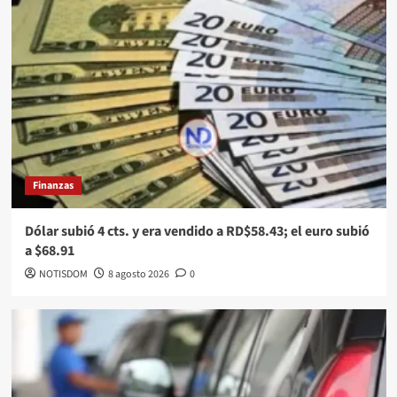
Finanzas
Dólar subió 4 cts. y era vendido a RD$58.43; el euro subió
a $68.91
NOTISDOM
8 agosto 2026
0