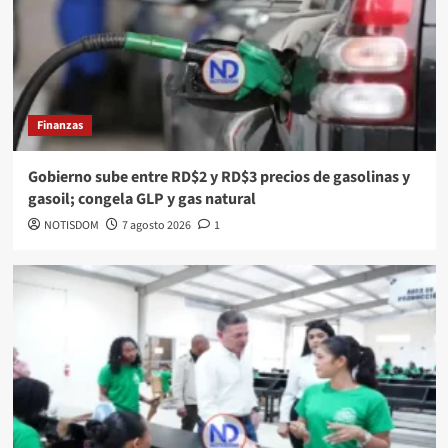
Finanzas
Gobierno sube entre RD$2 y RD$3 precios de gasolinas y
gasoil; congela GLP y gas natural
NOTISDOM
7 agosto 2026
1