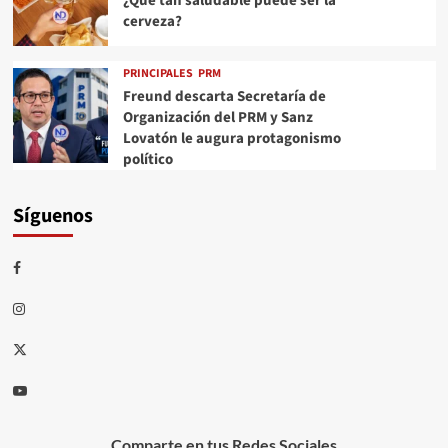
¿Qué tan saludable puede ser la
cerveza?
PRINCIPALES
PRM
Freund descarta Secretaría de
Organización del PRM y Sanz
Lovatón le augura protagonismo
político
Síguenos
Comparte en tus Redes Sociales