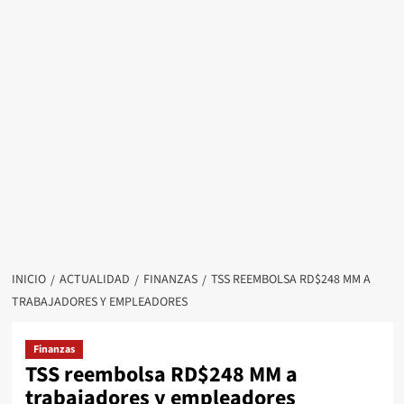
INICIO
ACTUALIDAD
FINANZAS
TSS REEMBOLSA RD$248 MM A
TRABAJADORES Y EMPLEADORES
Finanzas
TSS reembolsa RD$248 MM a
trabajadores y empleadores