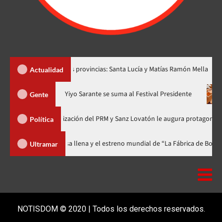
ear dos nuevas provincias: Santa Lucía y Matías Ramón Mella
Actualidad
ra en nuevo horario
Yiyo Sarante se suma al Festival President
Gente
ía de Organización del PRM y Sanz Lovatón le augura protagonismo político
Política
l celebra 15 años con una gala a casa llena y el estreno mundial de “La Fáb
Ultramar
NOTISDOM © 2020 | Todos los derechos reservados.