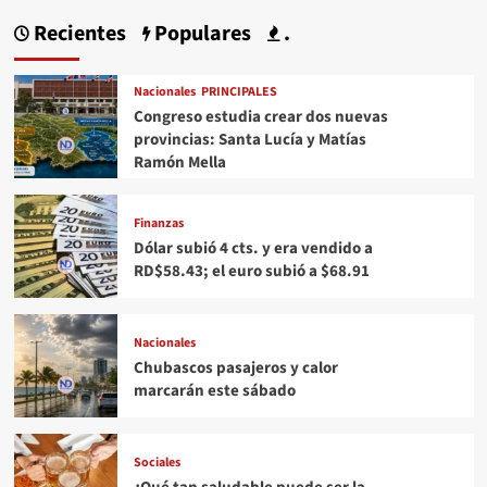
Recientes
Populares
.
Nacionales
PRINCIPALES
Congreso estudia crear dos nuevas
provincias: Santa Lucía y Matías
Ramón Mella
Finanzas
Dólar subió 4 cts. y era vendido a
RD$58.43; el euro subió a $68.91
Nacionales
Chubascos pasajeros y calor
marcarán este sábado
Sociales