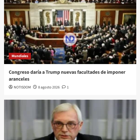
Mundiales
Congreso daría a Trump nuevas facultades de imponer
aranceles
NOTISDOM
8 agosto 2026
1