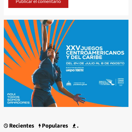
Recientes
Populares
.