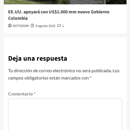
EE.UU. apoyará con US$1.000 mm nuevo Gobierno
Colombia
NOTISDOM
8 agosto 2026
1
Deja una respuesta
Tu dirección de correo electrónico no será publicada.
Los
campos obligatorios están marcados con
*
Comentario
*