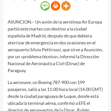
ASUNCION.– Un avión de la aerolínea Air Europa
partió este martes con destino a la ciudad
española de Madrid, después de que debiera
aterrizar de emergencia en dos ocasiones en el
aeropuerto Silvio Pettirossi, que sirve a Asunción,
por un «problema técnico», informó la Dirección
Nacional de Aeronáutica Civil (Dinac) de
Paraguay.
La aeronave, un Boeing 787-900 con 199
pasajeros, salió a las 11:00 hora local (14.00 GMT)
desde la ciudad paraguaya de Luque, donde está
ubicada la terminal aérea, confirmó a EFE el
director de aeropuertos de la Dinac, Rubén