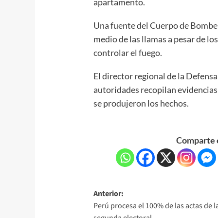
apartamento.
Una fuente del Cuerpo de Bomber
medio de las llamas a pesar de lo
controlar el fuego.
El director regional de la Defensa
autoridades recopilan evidencias
se produjeron los hechos.
Comparte e
Anterior:
Perú procesa el 100% de las actas de l
segunda electoral