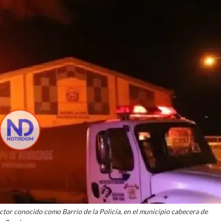
ctor conocido como Barrio de la Policía, en el municipio cabecera de