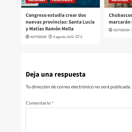
Nacionales
PRINCIPALES
Nacionales
Congreso estudia crear dos
Chubascos
nuevas provincias: Santa Lucía
marcarán 
y Matías Ramón Mella
NOTISDOM
NOTISDOM
8 agosto 2026
0
Deja una respuesta
Tu dirección de correo electrónico no será publicada.
Comentario
*