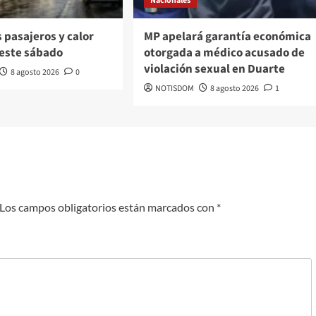
Nacionales
 pasajeros y calor
MP apelará garantía económica
este sábado
otorgada a médico acusado de
violación sexual en Duarte
8 agosto 2026
0
NOTISDOM
8 agosto 2026
1
Los campos obligatorios están marcados con
*