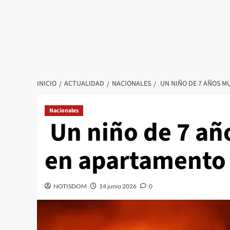
INICIO
ACTUALIDAD
NACIONALES
UN NIÑO DE 7 AÑOS M
Nacionales
Un niño de 7 añ
en apartamento
NOTISDOM
14 junio 2026
0