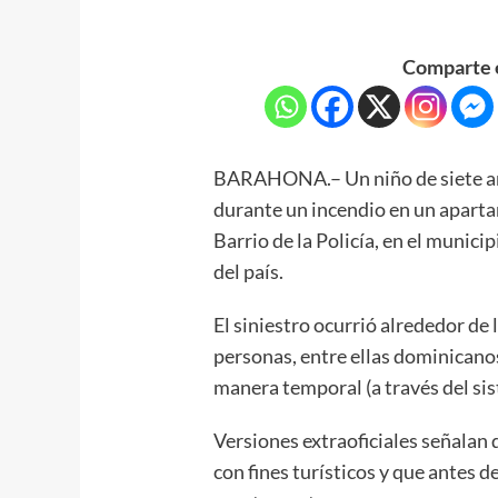
Comparte e
BARAHONA.– Un niño de siete añ
durante un incendio en un apart
Barrio de la Policía, en el munici
del país.
El siniestro ocurrió alrededor de
personas, entre ellas dominicano
manera temporal (a través del si
Versiones extraoficiales señalan 
con fines turísticos y que antes d