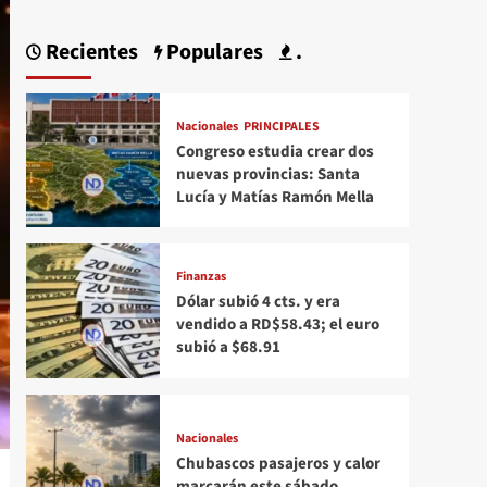
Recientes
Populares
.
Nacionales
PRINCIPALES
Congreso estudia crear dos
nuevas provincias: Santa
Lucía y Matías Ramón Mella
Finanzas
Dólar subió 4 cts. y era
vendido a RD$58.43; el euro
subió a $68.91
Nacionales
Chubascos pasajeros y calor
marcarán este sábado