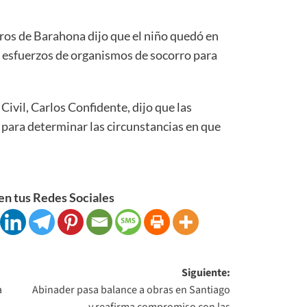
os de Barahona dijo que el niño quedó en
s esfuerzos de organismos de socorro para
 Civil, Carlos Confidente, dijo que las
 para determinar las circunstancias en que
n tus Redes Sociales
Siguiente:
a
Abinader pasa balance a obras en Santiago
y reafirma compromiso con las