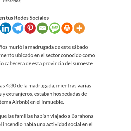
Barahona.
n tus Redes Sociales
os murió la madrugada de este sábado
amento ubicado en el sector conocido como
pio cabecera de esta provincia del suroeste
 las 4:30 de la madrugada, mientras varias
s y extranjeros, estaban hospedadas de
stema Airbnb) en el inmueble.
que las familias habían viajado a Barahona
el incendio había una actividad social en el