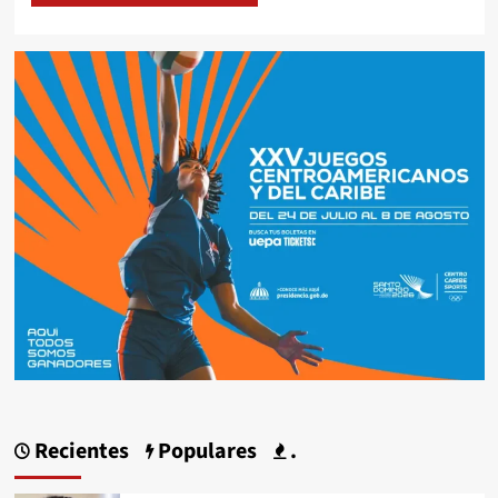
Recientes
Populares
.