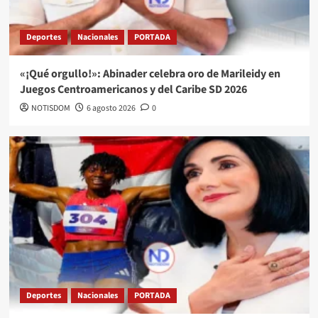
Deportes
Nacionales
PORTADA
«¡Qué orgullo!»: Abinader celebra oro de Marileidy en
Juegos Centroamericanos y del Caribe SD 2026
NOTISDOM
6 agosto 2026
0
Deportes
Nacionales
PORTADA