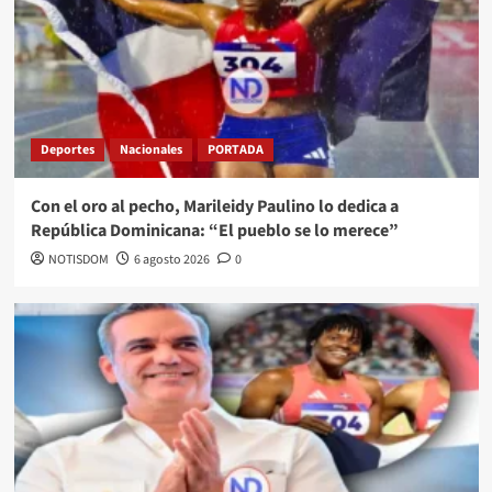
Deportes
Nacionales
PORTADA
Con el oro al pecho, Marileidy Paulino lo dedica a
República Dominicana: “El pueblo se lo merece”
NOTISDOM
6 agosto 2026
0