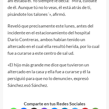
ahí estaba él. Yo siempre le decía: ´Mira, cuídate
de él. Aunque tú no lo veas, él está atrás de ti,
pisándote los talones´», afirmó.
Reveló que precisamente este lunes, antes del
incidente en el estacionamiento del hospital
Darío Contreras, ambos habían tenido un
altercado en el cual ella resultó herida, por lo cual
fue a curarse a este centro de sal ud.
«El hijo más grande me dice que tuvieron un
altercado en la casa y ella fue a curarse y él la
persiguió para que no lo denuncie», expresó
Sánchez.esó Sánchez.
Comparte en tus Redes Sociales