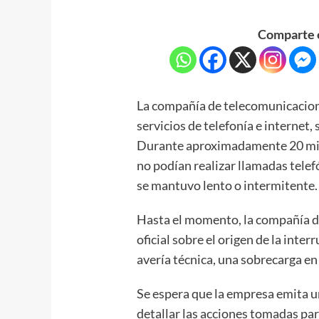
Comparte e
La compañía de telecomunicacione
servicios de telefonía e internet,
Durante aproximadamente 20 minu
no podían realizar llamadas telef
se mantuvo lento o intermitente.
Hasta el momento, la compañía d
oficial sobre el origen de la inter
avería técnica, una sobrecarga e
Se espera que la empresa emita u
detallar las acciones tomadas par