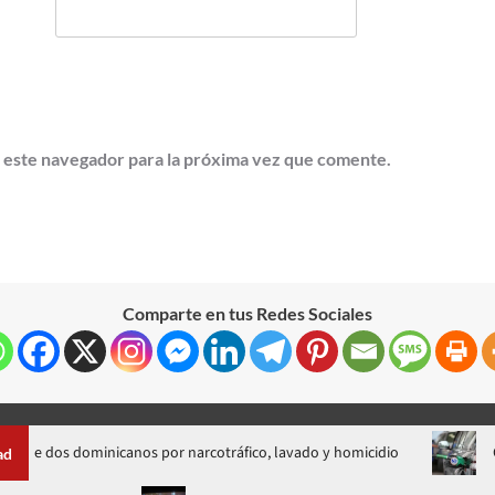
 este navegador para la próxima vez que comente.
Comparte en tus Redes Sociales
inicanos por narcotráfico, lavado y homicidio
Gobierno sube e
ad