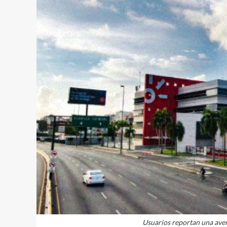
Usuarios reportan una averí