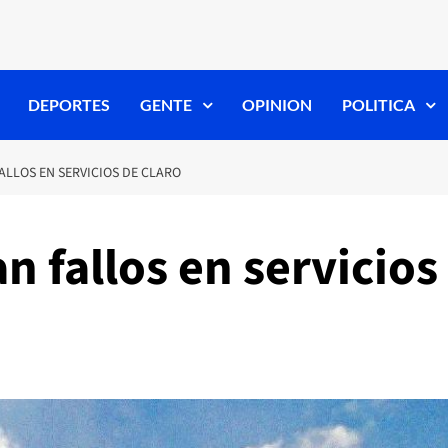
DEPORTES
GENTE
OPINION
POLITICA
ALLOS EN SERVICIOS DE CLARO
n fallos en servicios