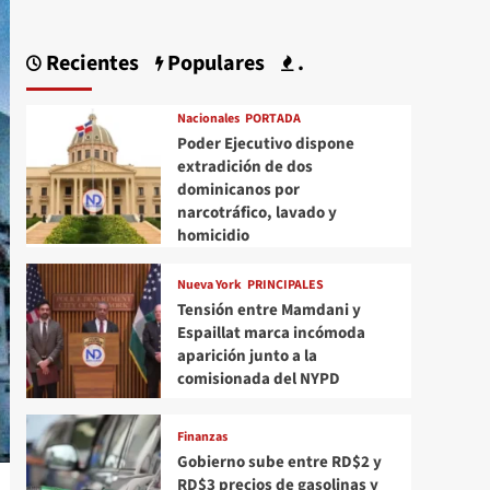
Recientes
Populares
.
Nacionales
PORTADA
Poder Ejecutivo dispone
extradición de dos
dominicanos por
narcotráfico, lavado y
homicidio
Nueva York
PRINCIPALES
Tensión entre Mamdani y
Espaillat marca incómoda
aparición junto a la
comisionada del NYPD
Finanzas
Gobierno sube entre RD$2 y
RD$3 precios de gasolinas y