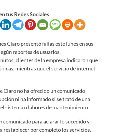
n tus Redes Sociales
s Claro presentó fallas este lunes en sus
 según reportes de usuarios.
tos, clientes de la empresa indicaron que
ónicas, mientras que el servicio de internet
e Claro no ha ofrecido un comunicado
rupción ni ha informado si se trató de una
n el sistema o labores de mantenimiento.
n comunicado para aclarar lo sucedido y
a restablecer por completo los servicios.