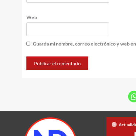
Web
Guarda mi nombre, correo electrónico y web en
Poder Ejecutivo dispone extradición de dos dom
Actualid