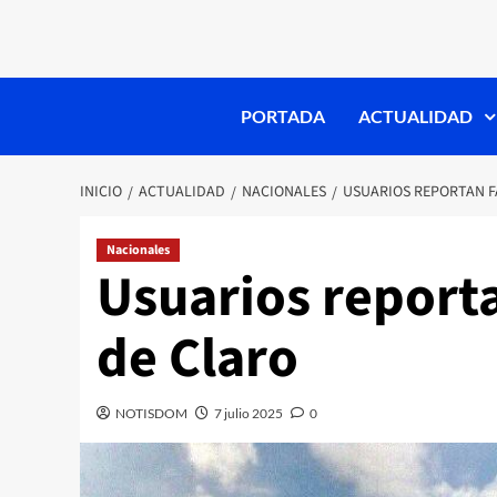
PORTADA
ACTUALIDAD
INICIO
ACTUALIDAD
NACIONALES
USUARIOS REPORTAN F
Nacionales
Usuarios reporta
de Claro
NOTISDOM
7 julio 2025
0