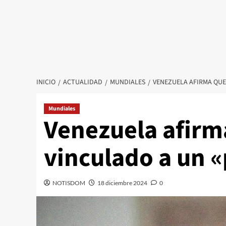
INICIO
ACTUALIDAD
MUNDIALES
VENEZUELA AFIRMA QUE 
Mundiales
Venezuela afirma
vinculado a un «
NOTISDOM
18 diciembre 2024
0