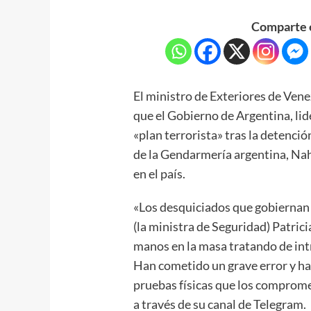
Comparte e
El ministro de Exteriores de Vene
que el Gobierno de Argentina, lid
«plan terrorista» tras la detenció
de la Gendarmería argentina, Nah
en el país.
«Los desquiciados que gobiernan A
(la ministra de Seguridad) Patrici
manos en la masa tratando de int
Han cometido un grave error y h
pruebas físicas que los comprome
a través de su canal de Telegram.