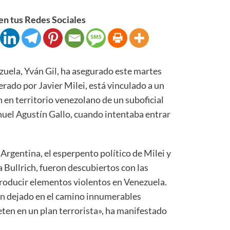
n tus Redes Sociales
zuela, Yván Gil, ha asegurado este martes
erado por Javier Milei, está vinculado a un
n en territorio venezolano de un suboficial
uel Agustín Gallo, cuando intentaba entrar
rgentina, el esperpento político de Milei y
a Bullrich, fueron descubiertos con las
roducir elementos violentos en Venezuela.
an dejado en el camino innumerables
ten en un plan terrorista», ha manifestado