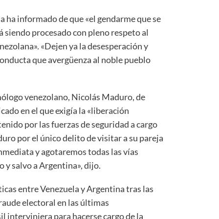
ana ha informado de que «el gendarme que se
tá siendo procesado con pleno respeto al
enezolana». «Dejen ya la desesperación y
conducta que avergüenza al noble pueblo
omólogo venezolano, Nicolás Maduro, de
cado en el que exigía la «liberación
enido por las fuerzas de seguridad a cargo
ro por el único delito de visitar a su pareja
 inmediata y agotaremos todas las vías
 y salvo a Argentina», dijo.
icas entre Venezuela y Argentina tras las
aude electoral en las últimas
l interviniera para hacerse cargo de la