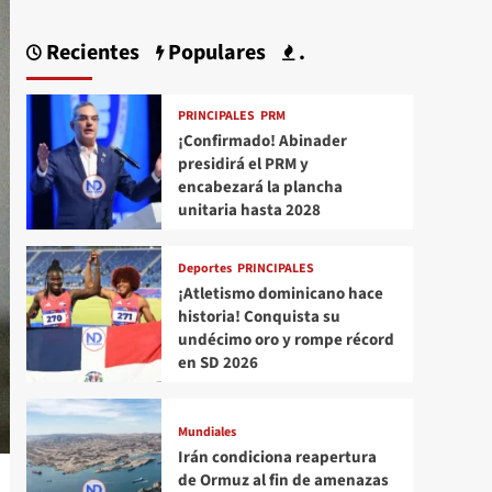
Recientes
Populares
.
PRINCIPALES
PRM
¡Confirmado! Abinader
presidirá el PRM y
encabezará la plancha
unitaria hasta 2028
Deportes
PRINCIPALES
¡Atletismo dominicano hace
historia! Conquista su
undécimo oro y rompe récord
en SD 2026
Mundiales
Irán condiciona reapertura
de Ormuz al fin de amenazas