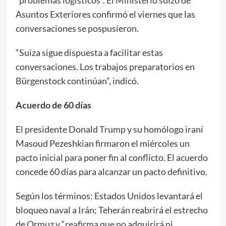
Asuntos Exteriores confirmó el viernes que las
conversaciones se pospusieron.
“Suiza sigue dispuesta a facilitar estas
conversaciones. Los trabajos preparatorios en
Bürgenstock continúan”, indicó.
Acuerdo de 60 días
El presidente Donald Trump y su homólogo iraní
Masoud Pezeshkian firmaron el miércoles un
pacto inicial para poner fin al conflicto. El acuerdo
concede 60 días para alcanzar un pacto definitivo.
Según los términos: Estados Unidos levantará el
bloqueo naval a Irán; Teherán reabrirá el estrecho
de Ormuz y “reafirma que no adquirirá ni