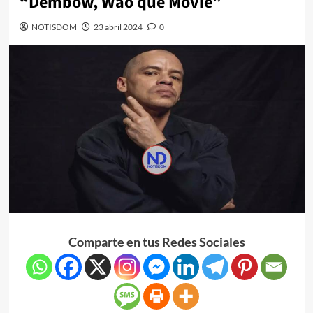
“Dembow, Wao que Movie”
NOTISDOM
23 abril 2024
0
Comparte en tus Redes Sociales