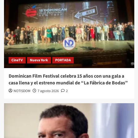
CineTV
Nueva York
PORTADA
Dominican Film Festival celebra 15 años con una gala a
casa llena y el estreno mundial de “La Fábrica de Bodas”
NOTISDOM
7 agosto 2026
2