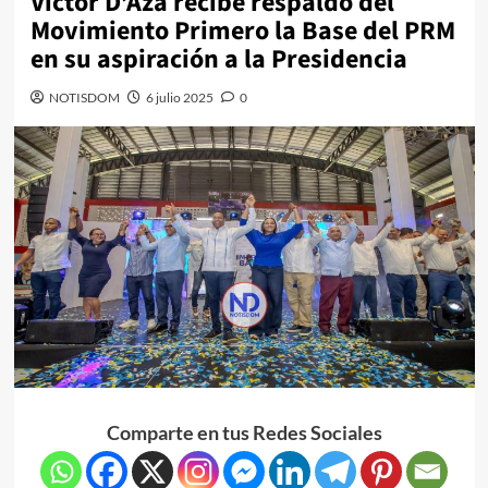
Víctor D’Aza recibe respaldo del
Movimiento Primero la Base del PRM
en su aspiración a la Presidencia
NOTISDOM
6 julio 2025
0
Comparte en tus Redes Sociales