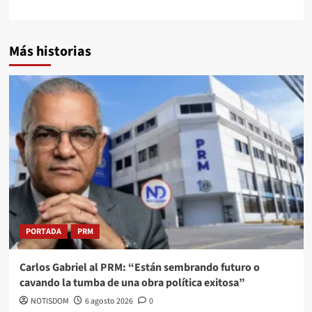
Más historias
PORTADA
PRM
Carlos Gabriel al PRM: “Están sembrando futuro o
cavando la tumba de una obra política exitosa”
NOTISDOM
6 agosto 2026
0