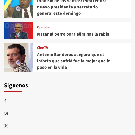
Dionisio de los Santos: PRM tendrá
nuevo presidente y secretario
general este domingo
Opinión
Matar al perro para eliminar la rabia
CineTV
Antonio Banderas asegura que el
infarto que sufrió fue lo mejor que le
pasó en la vida
Síguenos