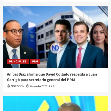
PRINCIPALES
PRM
Aníbal Díaz afirma que David Collado respalda a Juan
Garrigó para secretario general del PRM
NOTISDOM
6 agosto 2026
0