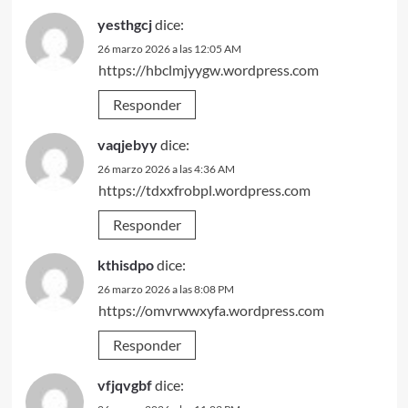
yesthgcj
dice:
26 marzo 2026 a las 12:05 AM
https://hbclmjyygw.wordpress.com
Responder
vaqjebyy
dice:
26 marzo 2026 a las 4:36 AM
https://tdxxfrobpl.wordpress.com
Responder
kthisdpo
dice:
26 marzo 2026 a las 8:08 PM
https://omvrwwxyfa.wordpress.com
Responder
vfjqvgbf
dice: