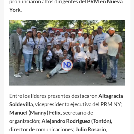
pronunciaron altos dirigentes del
PRM en Nueva
York
.
Entre los líderes presentes destacaron
Altagracia
Soldevilla
, vicepresidenta ejecutiva del PRM NY;
Manuel (Manny) Félix
, secretario de
organización;
Alejandro Rodríguez (Tontón)
,
director de comunicaciones;
Julio Rosario
,