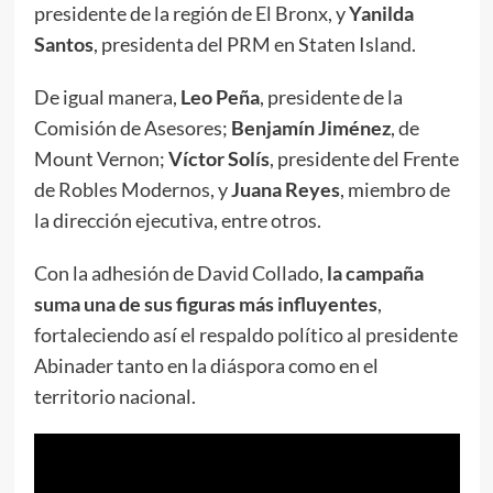
presidente de la región de El Bronx, y
Yanilda
Santos
, presidenta del PRM en Staten Island.
De igual manera,
Leo Peña
, presidente de la
Comisión de Asesores;
Benjamín Jiménez
, de
Mount Vernon;
Víctor Solís
, presidente del Frente
de Robles Modernos, y
Juana Reyes
, miembro de
la dirección ejecutiva, entre otros.
Con la adhesión de David Collado,
la campaña
suma una de sus figuras más influyentes
,
fortaleciendo así el respaldo político al presidente
Abinader tanto en la diáspora como en el
territorio nacional.