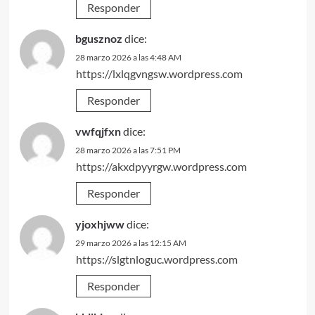
Responder
bgusznoz
dice:
28 marzo 2026 a las 4:48 AM
https://lxlqgvngsw.wordpress.com
Responder
vwfqjfxn
dice:
28 marzo 2026 a las 7:51 PM
https://akxdpyyrgw.wordpress.com
Responder
yjoxhjww
dice:
29 marzo 2026 a las 12:15 AM
https://slgtnloguc.wordpress.com
Responder