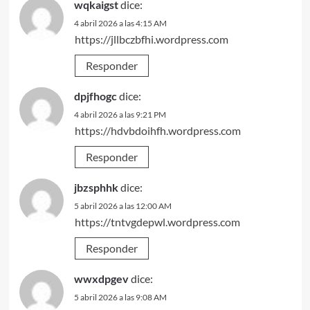
wqkaigst
dice:
4 abril 2026 a las 4:15 AM
https://jllbczbfhi.wordpress.com
Responder
dpjfhogc
dice:
4 abril 2026 a las 9:21 PM
https://hdvbdoihfh.wordpress.com
Responder
jbzsphhk
dice:
5 abril 2026 a las 12:00 AM
https://tntvgdepwl.wordpress.com
Responder
wwxdpgev
dice:
5 abril 2026 a las 9:08 AM