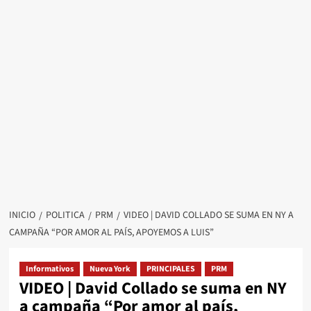
INICIO
POLITICA
PRM
VIDEO | DAVID COLLADO SE SUMA EN NY A
CAMPAÑA “POR AMOR AL PAÍS, APOYEMOS A LUIS”
Informativos
Nueva York
PRINCIPALES
PRM
VIDEO | David Collado se suma en NY
a campaña “Por amor al país,