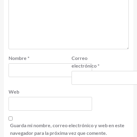
Nombre
*
Correo
electrónico
*
Web
Guarda mi nombre, correo electrónico y web en este
navegador para la próxima vez que comente.