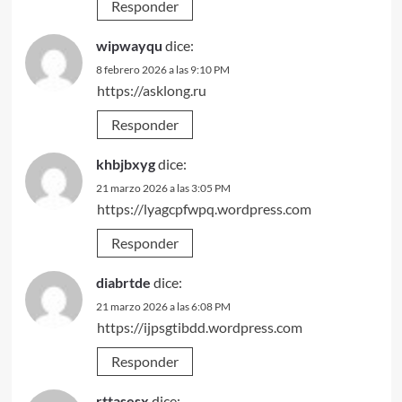
Responder
wipwayqu
dice:
8 febrero 2026 a las 9:10 PM
https://asklong.ru
Responder
khbjbxyg
dice:
21 marzo 2026 a las 3:05 PM
https://lyagcpfwpq.wordpress.com
Responder
diabrtde
dice:
21 marzo 2026 a las 6:08 PM
https://ijpsgtibdd.wordpress.com
Responder
rttasesx
dice: