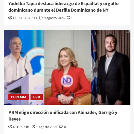
Yudelka Tapia destaca liderazgo de Espaillat y orgullo
dominicano durante el Desfile Dominicano de NY
PURO FAJARDO
9 agosto 2026
0
PORTADA
PRM
PRM elige dirección unificada con Abinader, Garrigó y
Reyes
NOTISDOM
9 agosto 2026
0