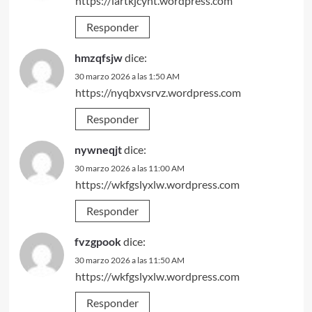
https://iartkjcyht.wordpress.com
Responder
hmzqfsjw
dice:
30 marzo 2026 a las 1:50 AM
https://nyqbxvsrvz.wordpress.com
Responder
nywneqjt
dice:
30 marzo 2026 a las 11:00 AM
https://wkfgslyxlw.wordpress.com
Responder
fvzgpook
dice:
30 marzo 2026 a las 11:50 AM
https://wkfgslyxlw.wordpress.com
Responder