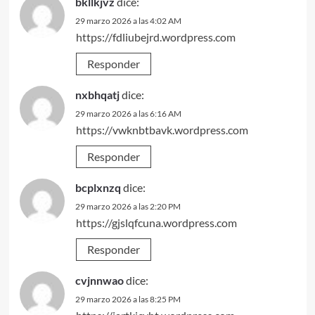
bkllkjvz
dice:
29 marzo 2026 a las 4:02 AM
https://fdliubejrd.wordpress.com
Responder
nxbhqatj
dice:
29 marzo 2026 a las 6:16 AM
https://vwknbtbavk.wordpress.com
Responder
bcplxnzq
dice:
29 marzo 2026 a las 2:20 PM
https://gjslqfcuna.wordpress.com
Responder
cvjnnwao
dice:
29 marzo 2026 a las 8:25 PM