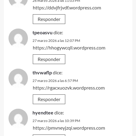
26 marzo 2026 a las 11:03 PM
https://ddvjfrjvdf.wordpress.com
Responder
tpeoasvu
dice:
27 marzo 2026 a las 12:07 PM
https://hhogywcqll.wordpress.com
Responder
thvwaflp
dice:
27 marzo 2026 a las 6:57 PM
https://rgacxuozvk.wordpress.com
Responder
hyendtee
dice:
27 marzo 2026 a las 10:39 PM
https://pmvneyjzqi.wordpress.com