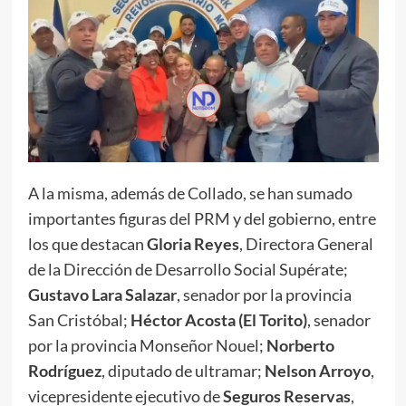
A la misma, además de Collado, se han sumado
importantes figuras del PRM y del gobierno, entre
los que destacan
Gloria Reyes
, Directora General
de la Dirección de Desarrollo Social Supérate;
Gustavo Lara Salazar
, senador por la provincia
San Cristóbal;
Héctor Acosta (El Torito)
, senador
por la provincia Monseñor Nouel;
Norberto
Rodríguez
, diputado de ultramar;
Nelson Arroyo
,
vicepresidente ejecutivo de
Seguros Reservas
,