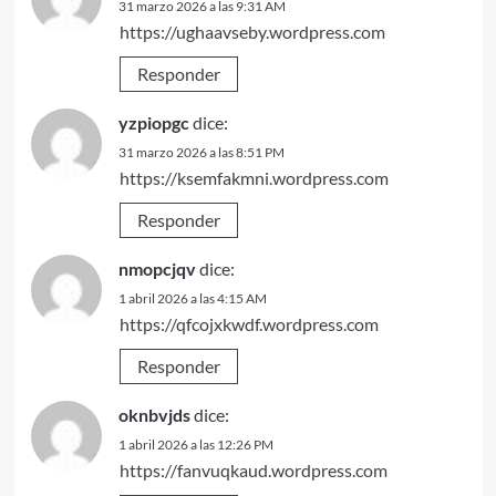
31 marzo 2026 a las 9:31 AM
https://ughaavseby.wordpress.com
Responder
yzpiopgc
dice:
31 marzo 2026 a las 8:51 PM
https://ksemfakmni.wordpress.com
Responder
nmopcjqv
dice:
1 abril 2026 a las 4:15 AM
https://qfcojxkwdf.wordpress.com
Responder
oknbvjds
dice:
1 abril 2026 a las 12:26 PM
https://fanvuqkaud.wordpress.com