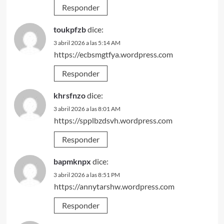
Responder
toukpfzb
dice:
3 abril 2026 a las 5:14 AM
https://ecbsmgtfya.wordpress.com
Responder
khrsfnzo
dice:
3 abril 2026 a las 8:01 AM
https://spplbzdsvh.wordpress.com
Responder
bapmknpx
dice:
3 abril 2026 a las 8:51 PM
https://annytarshw.wordpress.com
Responder