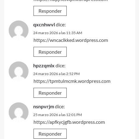
Responder
qxcnhwvl
dice:
24 marzo 2026 a las 11:35 AM
https://wncaclkked.wordpress.com
Responder
hpzzqmlx
dice:
24 marzo 2026 a las 2:52 PM
https://tpmtulmcmk.wordpress.com
Responder
nsnpvrjm
dice:
25 marzo 2026 a las 12:01 PM
https://apfkycjgfb.wordpress.com
Responder