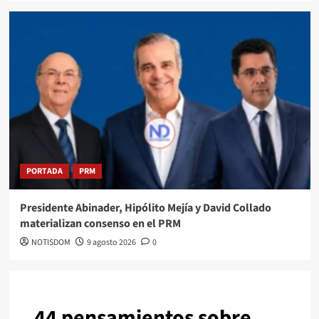
PORTADA
PRM
Presidente Abinader, Hipólito Mejía y David Collado
materializan consenso en el PRM
NOTISDOM
9 agosto 2026
0
44 pensamientos sobre