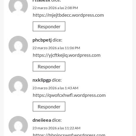
22 marzo 2026 a las 2:08 PM
https://mjejtbdecc.wordpress.com
Responder
phcbpetj
dice:
22 marzo 2026 a las 11:06 PM
https://yjcftkejiq.wordpress.com
Responder
nxklipgp
dice:
23 marzo 2026 a las 1:43 AM
https://qwofcxhwfl.wordpress.com
Responder
dneiieea
dice:
23 marzo 2026 a las 11:22 AM
https://hbpjncswpf.wordpress.com