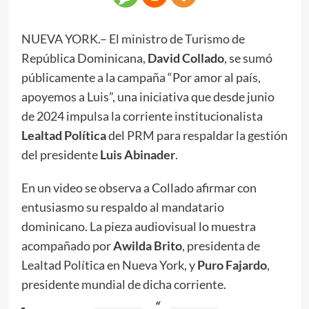
NUEVA YORK.– El ministro de Turismo de
República Dominicana,
David Collado
, se sumó
públicamente a la campaña “Por amor al país,
apoyemos a Luis”, una iniciativa que desde junio
de 2024 impulsa la corriente institucionalista
Lealtad Política
del PRM para respaldar la gestión
del presidente
Luis Abinader
.
En un video se observa a Collado afirmar con
entusiasmo su respaldo al mandatario
dominicano. La pieza audiovisual lo muestra
acompañado por
Awilda Brito
, presidenta de
Lealtad Política en Nueva York, y
Puro Fajardo
,
presidente mundial de dicha corriente.