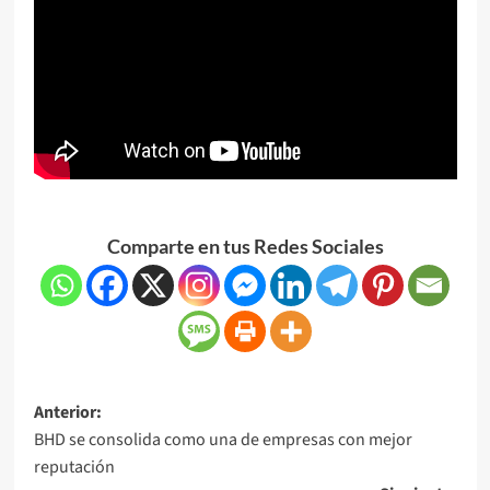
Comparte en tus Redes Sociales
Anterior:
BHD se consolida como una de empresas con mejor
reputación