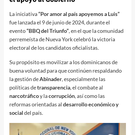
La iniciativa
“Por amor al país apoyemos a Luis”
fue lanzada el 9 de junio de 2024, durante el
evento
“BBQ del Triunfo”
, en el que la comunidad
perremeísta de Nueva York celebró la victoria
electoral de los candidatos oficialistas.
Su propósito es movilizar a los dominicanos de
buena voluntad para que continúen respaldando
la gestión de
Abinader
, especialmente las
políticas de
transparencia
, el combate al
narcotráfico
y la
corrupción
, así como las
reformas orientadas al
desarrollo económico y
social
del país.