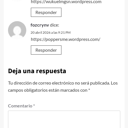
https://wukuelmgsn.wordpress.com
Responder
fozcrynv
dice:
20 abril 2026 a las 9:21 PM
https://poppersme.wordpress.com/
Responder
Deja una respuesta
Tu dirección de correo electrónico no será publicada.
Los
campos obligatorios están marcados con
*
Comentario
*