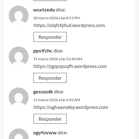
wsxtzedu
dice:
30 marzo 2026 a las 8:51 PM
https://olqfcfpfud.wordpress.com
Responder
ppvifzhc
dice:
31 marzo 2026 a las 12:40 AM
https://zgzpzpcqfh.wordpress.com
Responder
gexosolk
dice:
31 marzo 2026 a las 4:02 AM
https://ughaavseby.wordpress.com
Responder
ogyfovww
dice: