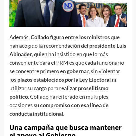
Además,
Collado figura entre los ministros
que
han acogido la recomendación del
presidente Luis
Abinader
, quien ha insistido en que lo más
conveniente para el PRM es que cada funcionario
se concentre primero en
gobernar
, sin violentar
los
plazos establecidos por la Ley Electoral
ni
utilizar su cargo para realizar
proselitismo
político
. Collado ha reiterado en múltiples
ocasiones su
compromiso con esa línea de
conducta institucional
.
Una campaña que busca mantener
el apoyo al Gobierno