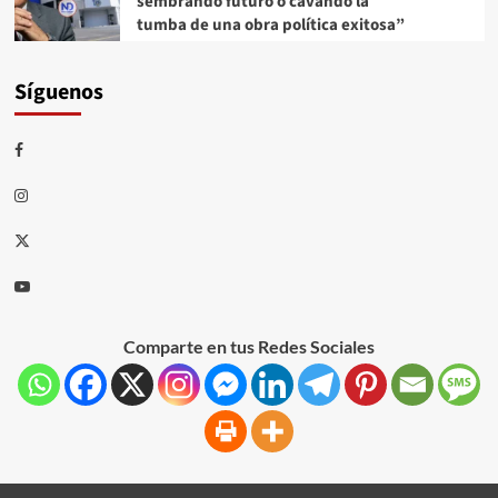
sembrando futuro o cavando la
tumba de una obra política exitosa”
Síguenos
Comparte en tus Redes Sociales