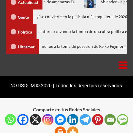
de Ormuz al fin de amenazas EU
Abinader viajará a Colombia a 
Actualidad
‘Spider-Man: Brand New Day’ se convierte en la película más taquille
Gente
 sembrando futuro o cavando la tumba de una obra política exitosa”
Política
inicana
Luis Abinader no fue a la toma de posesión de Keiko F
Ultramar
NOTISDOM © 2020 | Todos los derechos reservados.
Comparte en tus Redes Sociales