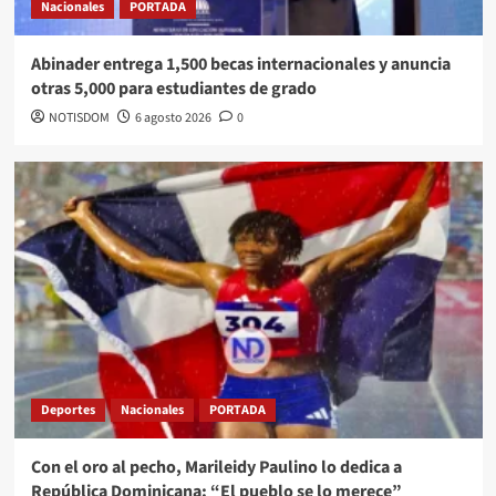
Nacionales
PORTADA
Abinader entrega 1,500 becas internacionales y anuncia
otras 5,000 para estudiantes de grado
NOTISDOM
6 agosto 2026
0
Deportes
Nacionales
PORTADA
Con el oro al pecho, Marileidy Paulino lo dedica a
República Dominicana: “El pueblo se lo merece”