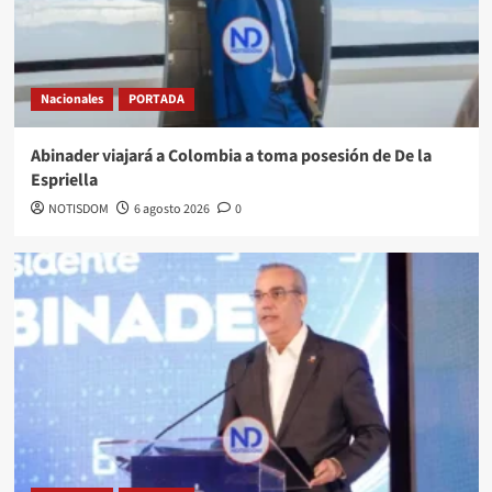
Nacionales
PORTADA
Abinader viajará a Colombia a toma posesión de De la
Espriella
NOTISDOM
6 agosto 2026
0