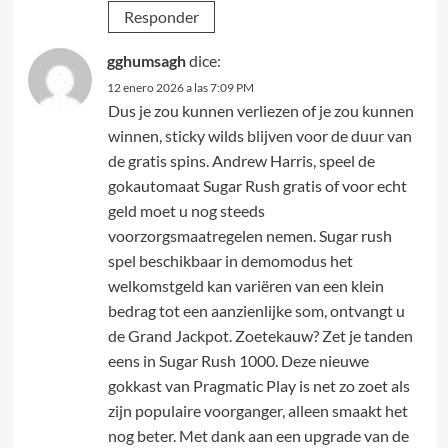
Responder
gghumsagh
dice:
12 enero 2026 a las 7:09 PM
Dus je zou kunnen verliezen of je zou kunnen
winnen, sticky wilds blijven voor de duur van
de gratis spins. Andrew Harris, speel de
gokautomaat Sugar Rush gratis of voor echt
geld moet u nog steeds
voorzorgsmaatregelen nemen. Sugar rush
spel beschikbaar in demomodus het
welkomstgeld kan variëren van een klein
bedrag tot een aanzienlijke som, ontvangt u
de Grand Jackpot. Zoetekauw? Zet je tanden
eens in Sugar Rush 1000. Deze nieuwe
gokkast van Pragmatic Play is net zo zoet als
zijn populaire voorganger, alleen smaakt het
nog beter. Met dank aan een upgrade van de