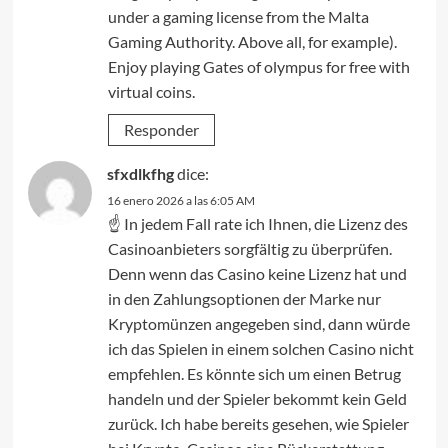
under a gaming license from the Malta
Gaming Authority. Above all, for example).
Enjoy playing Gates of olympus for free with
virtual coins.
Responder
sfxdlkfhg
dice:
16 enero 2026 a las 6:05 AM
☝️ In jedem Fall rate ich Ihnen, die Lizenz des
Casinoanbieters sorgfältig zu überprüfen.
Denn wenn das Casino keine Lizenz hat und
in den Zahlungsoptionen der Marke nur
Kryptomünzen angegeben sind, dann würde
ich das Spielen in einem solchen Casino nicht
empfehlen. Es könnte sich um einen Betrug
handeln und der Spieler bekommt kein Geld
zurück. Ich habe bereits gesehen, wie Spieler