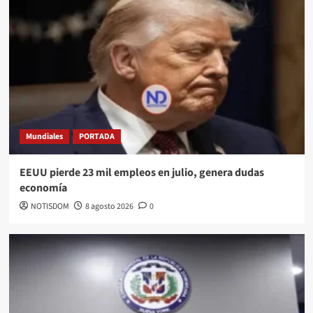
Mundiales
PORTADA
EEUU pierde 23 mil empleos en julio, genera dudas
economía
NOTISDOM
8 agosto 2026
0