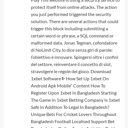
protect itself from online attacks. The action
you just performed triggered the security
solution. There are several actions that could
trigger this block including submitting a
certain word or phrase, a SQL command or
malformed data. Jonas Tegman, cofondatore
di NoLimit City, lo dice senza giri di parole:
l’obiettivo è innovare. Spingersi oltre i confini
del settore, reinventare il concetto di slot,
stravolgere le regole del gioco. Download
1xbet Software ᐈ How Set Up 1xbet On
Android Apk Mobile” Content How To
Register Upon 1xbet In Bangladesh Starting
The Game In 1xbet Betting Company Is 1xbet
Safe In Addition To Legal In Bangladesh?
Unique Bets For Cricket Lovers Throughout
Bangladesh Football Localised Support Bet