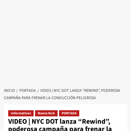
INICIO
PORTADA
VIDEO | NYC DOT LANZA “REWIND”, PODEROSA
CAMPAÑA PARA FRENAR LA CONDUCCIÓN PELIGROSA
Informativos
Nueva York
PORTADA
VIDEO | NYC DOT lanza “Rewind”,
poderosa campaña para frenar la