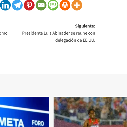
Siguiente:
como
Presidente Luis Abinader se reune con
delegación de EE.UU.