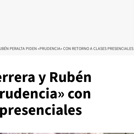
RUBÉN PERALTA PIDEN «PRUDENCIA» CON RETORNO A CLASES PRESENCIALES
errera y Rubén
prudencia» con
 presenciales