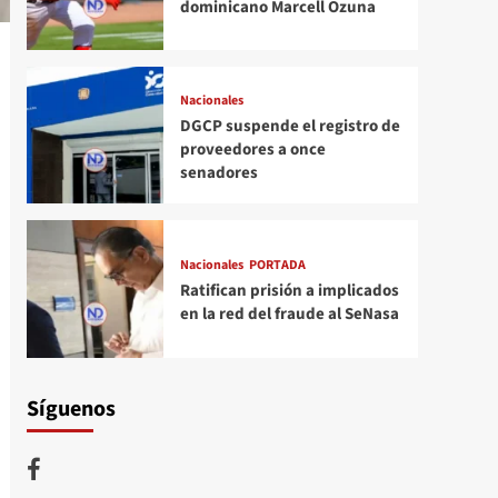
dominicano Marcell Ozuna
Nacionales
DGCP suspende el registro de
proveedores a once
senadores
Nacionales
PORTADA
Ratifican prisión a implicados
en la red del fraude al SeNasa
Síguenos