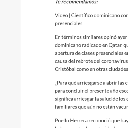
Te recomendamos:
Video | Científico dominicano co
presenciales
En términos similares opinó ayer 
dominicano radicado en Qatar, qu
apertura de clases presenciales 
causa del rebrote del coronaviru
Cristóbal como en otras ciudades 
¿Para qué arriesgarse a abrir las 
para concluir el presente año esco
significa arriesgar la salud de lo
familiares que aún no están vacun
Puello Herrera reconoció que hay