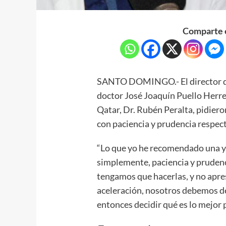
Comparte e
SANTO DOMINGO.- El director de 
doctor José Joaquín Puello Herrer
Qatar, Dr. Rubén Peralta, pidiero
con paciencia y prudencia respecto
“Lo que yo he recomendado una y o
simplemente, paciencia y prudenc
tengamos que hacerlas, y no apre
aceleración, nosotros debemos de
entonces decidir qué es lo mejor p