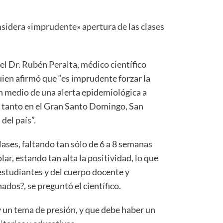
nsidera «imprudente» apertura de las clases
el Dr. Rubén Peralta, médico científico
ien afirmó que “es imprudente forzar la
en medio de una alerta epidemiológica a
s tanto en el Gran Santo Domingo, San
del país”.
clases, faltando tan sólo de 6 a 8 semanas
lar, estando tan alta la positividad, lo que
s estudiantes y del cuerpo docente y
ados?, se preguntó el científico.
 un tema de presión, y que debe haber un