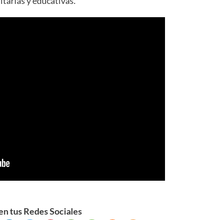
itarias y educativas.
n tus Redes Sociales