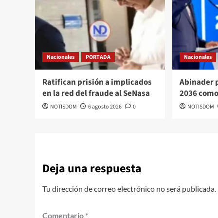
Nacionales
PORTADA
Nacionales
Ratifican prisión a implicados
Abinader 
en la red del fraude al SeNasa
2036 como
NOTISDOM
6 agosto 2026
0
NOTISDOM
Deja una respuesta
Tu dirección de correo electrónico no será publicada.
Comentario
*