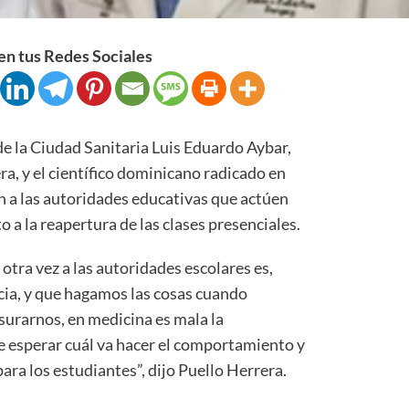
n tus Redes Sociales
la Ciudad Sanitaria Luis Eduardo Aybar,
a, y el científico dominicano radicado en
n a las autoridades educativas que actúen
 a la reapertura de las clases presenciales.
tra vez a las autoridades escolares es,
ia, y que hagamos las cosas cuando
surarnos, en medicina es mala la
 esperar cuál va hacer el comportamiento y
ara los estudiantes”, dijo Puello Herrera.