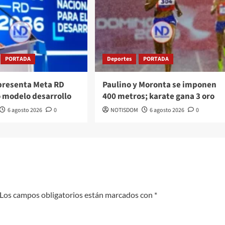
PORTADA
Deportes
PORTADA
presenta Meta RD
Paulino y Moronta se imponen
 modelo desarrollo
400 metros; karate gana 3 oro
6 agosto 2026
0
NOTISDOM
6 agosto 2026
0
Los campos obligatorios están marcados con
*