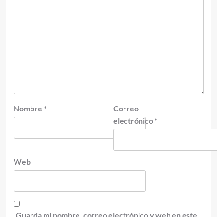
Nombre
*
Correo
electrónico
*
Web
Guarda mi nombre, correo electrónico y web en este