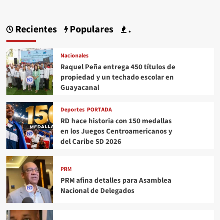
Recientes
Populares
.
Nacionales
Raquel Peña entrega 450 títulos de
propiedad y un techado escolar en
Guayacanal
Deportes
PORTADA
RD hace historia con 150 medallas
en los Juegos Centroamericanos y
del Caribe SD 2026
PRM
PRM afina detalles para Asamblea
Nacional de Delegados