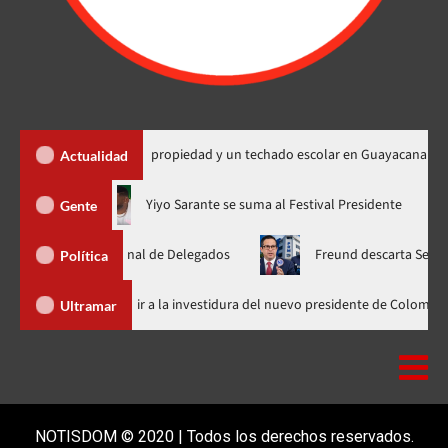
450 títulos de propiedad y un techado escolar en Guayacanal
Actualidad
 ahora en nuevo horario
Yiyo Sarante se suma al Festival Presi
Gente
lea Nacional de Delegados
Freund descarta Secretaría de Org
Política
Abinader llega a Cali para asistir a la investidura del nuevo presiden
Ultramar
NOTISDOM © 2020 | Todos los derechos reservados.