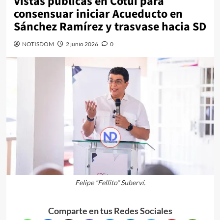
Vistas públicas en Cotuí para
consensuar iniciar Acueducto en
Sánchez Ramírez y trasvase hacia SD
NOTISDOM
2 junio 2026
0
Felipe “Fellito” Suberví.
Comparte en tus Redes Sociales