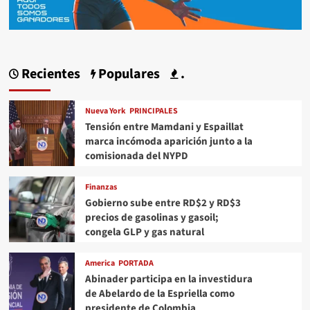
Recientes
Populares
.
Nueva York
PRINCIPALES
Tensión entre Mamdani y Espaillat
marca incómoda aparición junto a la
comisionada del NYPD
Finanzas
Gobierno sube entre RD$2 y RD$3
precios de gasolinas y gasoil;
congela GLP y gas natural
America
PORTADA
Abinader participa en la investidura
de Abelardo de la Espriella como
presidente de Colombia