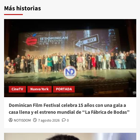
Más historias
CineTV
Nueva York
PORTADA
Dominican Film Festival celebra 15 años con una gala a
casa llena y el estreno mundial de “La Fábrica de Bodas”
NOTISDOM
7 agosto 2026
0