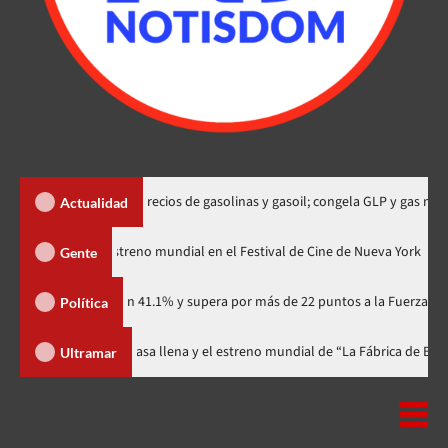
RD$2 y RD$3 precios de gasolinas y gasoil; congela GLP y gas natural
Actualidad
dzilla Minus Zero» tendrá su estreno mundial en el Festival de Cine de Nue
Gente
rtidario con 41.1% y supera por más de 22 puntos a la Fuerza del Pueblo
Política
al celebra 15 años con una gala a casa llena y el estreno mundial de “La F
Ultramar