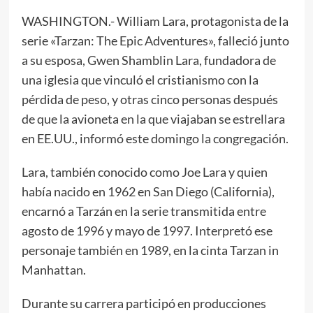
WASHINGTON.- William Lara, protagonista de la
serie «Tarzan: The Epic Adventures», falleció junto
a su esposa, Gwen Shamblin Lara, fundadora de
una iglesia que vinculó el cristianismo con la
pérdida de peso, y otras cinco personas después
de que la avioneta en la que viajaban se estrellara
en EE.UU., informó este domingo la congregación.
Lara, también conocido como Joe Lara y quien
había nacido en 1962 en San Diego (California),
encarnó a Tarzán en la serie transmitida entre
agosto de 1996 y mayo de 1997. Interpretó ese
personaje también en 1989, en la cinta Tarzan in
Manhattan.
Durante su carrera participó en producciones