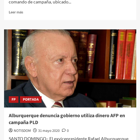
comando de campaña, ubicado...
Leer más
FP
PORTADA
Alburquerque denuncia gobierno utiliza dinero AFP en
campaña PLD
NOTISDOM
31 mayo 2020
0
SANTO DOMINGO.- El exvicepresidente Rafael Alburquerque