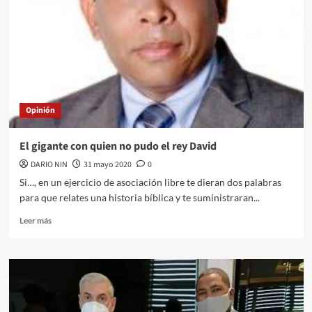
Opinión
El gigante con quien no pudo el rey David
DARIO NIN
31 mayo 2020
0
Si…, en un ejercicio de asociación libre te dieran dos palabras
para que relates una historia bíblica y te suministraran...
Leer más