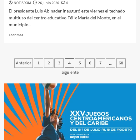
NOTISDOM
26 junio 2026
0
El presidente Luis Abinader inauguró este viernes el techado
multiuso del centro educativo Félix María del Monte, en el
municipio...
Leer más
Anterior
1
2
3
5
6
7
68
4
…
Siguiente