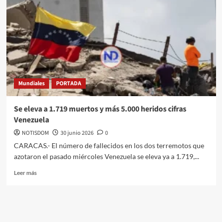
Mundiales
PORTADA
Se eleva a 1.719 muertos y más 5.000 heridos cifras
Venezuela
NOTISDOM
30 junio 2026
0
CARACAS.- El número de fallecidos en los dos terremotos que
azotaron el pasado miércoles Venezuela se eleva ya a 1.719,...
Leer más