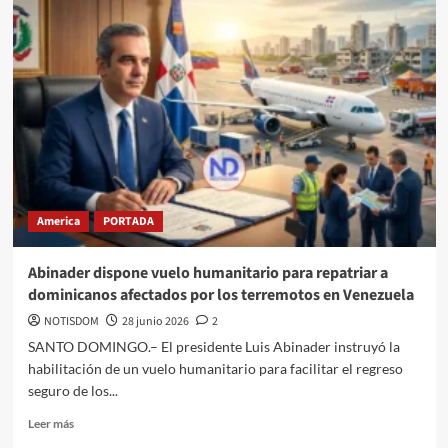
America
PORTADA
Abinader dispone vuelo humanitario para repatriar a
dominicanos afectados por los terremotos en Venezuela
NOTISDOM
28 junio 2026
2
SANTO DOMINGO.– El presidente Luis Abinader instruyó la
habilitación de un vuelo humanitario para facilitar el regreso
seguro de los...
Leer más