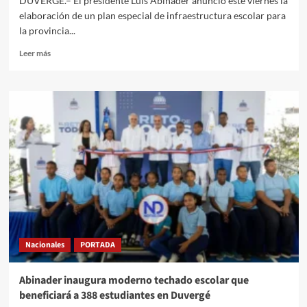
DUVERGÉ.– El presidente Luis Abinader anunció este viernes la
elaboración de un plan especial de infraestructura escolar para
la provincia...
Leer más
Nacionales
PORTADA
Abinader inaugura moderno techado escolar que
beneficiará a 388 estudiantes en Duvergé