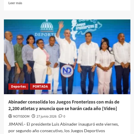
Leer más
Deportes
PORTADA
Abinader consolida los Juegos Fronterizos con más de
2,200 atletas y anuncia que se harán cada año [Video]
NOTISDOM
27 junio 2026
0
JIMANÍ.– El presidente Luis Abinader inauguró este viernes,
por segundo año consecutivo, los Juegos Deportivos