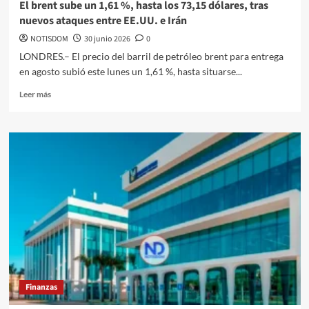
El brent sube un 1,61 %, hasta los 73,15 dólares, tras
nuevos ataques entre EE.UU. e Irán
NOTISDOM
30 junio 2026
0
LONDRES.– El precio del barril de petróleo brent para entrega
en agosto subió este lunes un 1,61 %, hasta situarse...
Leer más
Finanzas