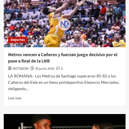
Deportes
Metros vencen a Cañeros y fuerzan juego decisivo por el
pase a final de la LNB
NOTISDOM
30 junio 2026
0
LA ROMANA.- Los Metros de Santiago superaron 85-82 a los
Cañeros del Este en un lleno polideportivo Eleoncio Mercedes,
obligando...
Leer más