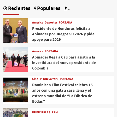
Recientes
Populares
.
America
Deportes
PORTADA
Presidente de Honduras felicita a
Abinader por Juegos SD 2026 y pide
apoyo para 2029
America
PORTADA
Abinader llega a Cali para asistir a la
investidura del nuevo presidente de
Colombia
CineTV
Nueva York
PORTADA
Dominican Film Festival celebra 15
años con una gala a casa llena y el
estreno mundial de “La Fábrica de
Bodas”
PRINCIPALES
PRM