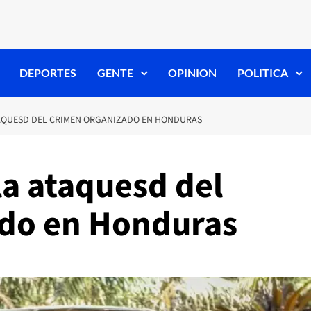
DEPORTES
GENTE
OPINION
POLITICA
TAQUESD DEL CRIMEN ORGANIZADO EN HONDURAS
la ataquesd del
ado en Honduras