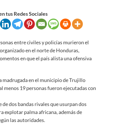
n tus Redes Sociales
as entre civiles y policías murieron el
 organizado en el norte de Honduras,
omentos en que el país alista una ofensiva
la madrugada en el municipio de Trujillo
al menos 19 personas fueron ejecutadas con
ote de dos bandas rivales que usurpan dos
ra explotar palma africana, además de
egún las autoridades.