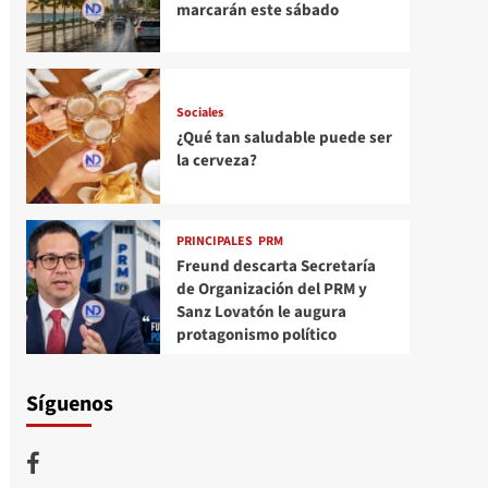
marcarán este sábado
Sociales
¿Qué tan saludable puede ser
la cerveza?
PRINCIPALES
PRM
Freund descarta Secretaría
de Organización del PRM y
Sanz Lovatón le augura
protagonismo político
Síguenos