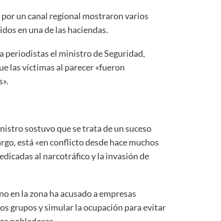
por un canal regional mostraron varios
dos en una de las haciendas.
a periodistas el ministro de Seguridad,
e las víctimas al parecer «fueron
s».
inistro sostuvo que se trata de un suceso
argo, está «en conflicto desde hace muchos
edicadas al narcotráfico y la invasión de
no en la zona ha acusado a empresas
sos grupos y simular la ocupación para evitar
los pobladores.