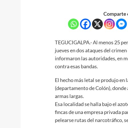
Comparte e
TEGUCIGALPA.- Al menos 25 person
jueves en dos ataques del crimen
informaron las autoridades, en m
contra esas bandas.
El hecho más letal se produjo en 
(departamento de Colón), donde 
armas largas.
Esa localidad se halla bajo el az
fincas de una empresa privada pa
pelearse rutas del narcotráfico, s