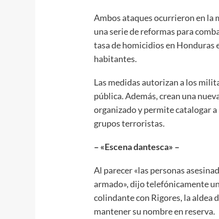
Ambos ataques ocurrieron en la
una serie de reformas para combat
tasa de homicidios en Honduras 
habitantes.
Las medidas autorizan a los milit
pública. Además, crean una nueva 
organizado y permite catalogar a 
grupos terroristas.
– «Escena dantesca» –
Al parecer «las personas asesinad
armado», dijo telefónicamente u
colindante con Rigores, la aldea 
mantener su nombre en reserva.