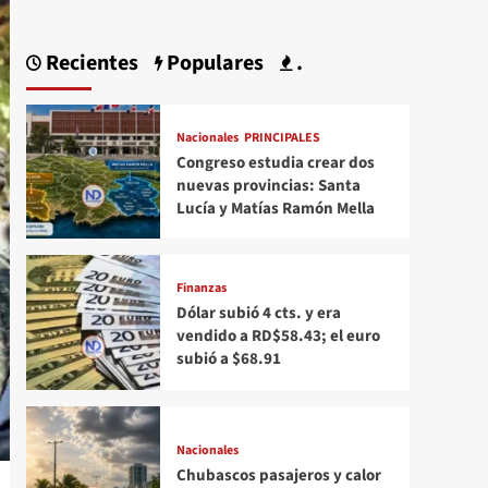
Recientes
Populares
.
Nacionales
PRINCIPALES
Congreso estudia crear dos
nuevas provincias: Santa
Lucía y Matías Ramón Mella
Finanzas
Dólar subió 4 cts. y era
vendido a RD$58.43; el euro
subió a $68.91
Nacionales
Chubascos pasajeros y calor