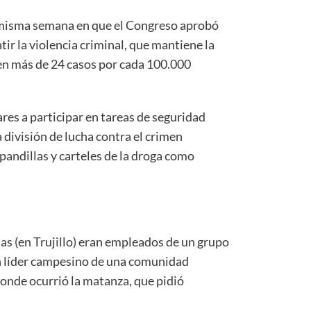
 misma semana en que el Congreso aprobó
ir la violencia criminal, que mantiene la
en más de 24 casos por cada 100.000
ares a participar en tareas de seguridad
división de lucha contra el crimen
pandillas y carteles de la droga como
as (en Trujillo) eran empleados de un grupo
n líder campesino de una comunidad
donde ocurrió la matanza, que pidió