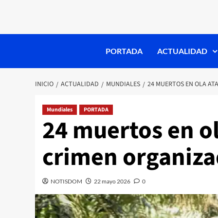
PORTADA
ACTUALIDAD
INICIO
ACTUALIDAD
MUNDIALES
24 MUERTOS EN OLA A
Mundiales
PORTADA
24 muertos en o
crimen organiz
NOTISDOM
22 mayo 2026
0