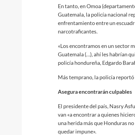
En tanto, en Omoa (departamento 
Guatemala, la policía nacional re
enfrentamiento entre un escuadr
narcotraficantes.
«Los encontramos en un sector m
Guatemala (…), ahí les habrían qui
policía hondureña, Edgardo Bara
Más temprano, la policía reportó u
Asegura encontrarán culpables
El presidente del país, Nasry Asf
van «a encontrar a quienes hiciero
una herida más que Honduras no m
quedar impune».