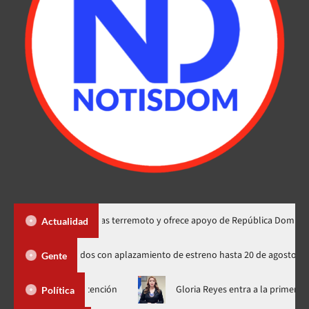
Colombia tras terremoto y ofrece apoyo de República Dominicana
Actualidad
ados rusos de Spider-Man indignados con aplazamiento de estreno hasta 20
Gente
eligne Ascención
Gloria Reyes entra a la primera línea de la 
Política