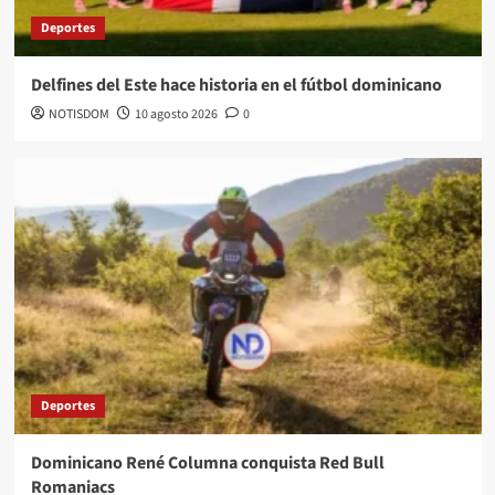
Deportes
Delfines del Este hace historia en el fútbol dominicano
NOTISDOM
10 agosto 2026
0
Deportes
Dominicano René Columna conquista Red Bull
Romaniacs