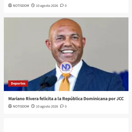
NOTISDOM
10 agosto 2026
0
Deportes
Mariano Rivera felicita a la República Dominicana por JCC
NOTISDOM
10 agosto 2026
0