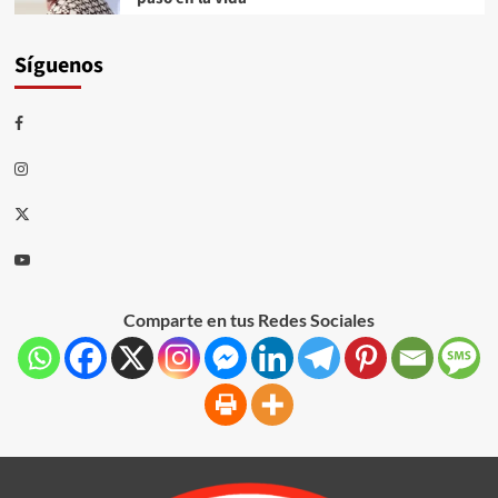
Síguenos
Comparte en tus Redes Sociales