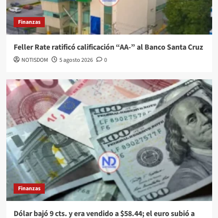
Finanzas
Feller Rate ratificó calificación “AA-” al Banco Santa Cruz
NOTISDOM
5 agosto 2026
0
Finanzas
Dólar bajó 9 cts. y era vendido a $58.44; el euro subió a