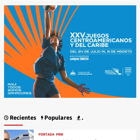
Recientes
Populares
.
PORTADA
PRM