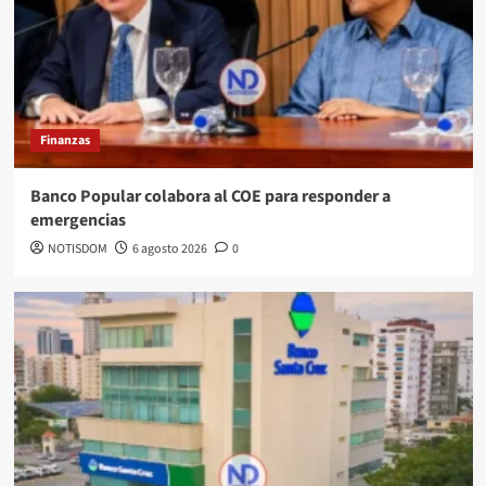
Finanzas
Banco Popular colabora al COE para responder a
emergencias
NOTISDOM
6 agosto 2026
0