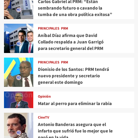
Carlos Gabriel al PRM: “Están
sembrando futuro o cavando la
tumba de una obra política exitosa”
PRINCIPALES
PRM
Aníbal Díaz afirma que David
Collado respalda a Juan Garrigó
para secretario general del PRM
PRINCIPALES
PRM
Dionisio de los Santos: PRM tendrá
nuevo presidente y secretario
general este domingo
Opinión
Matar al perro para eliminar la rabia
CineTV
Antonio Banderas asegura que el
infarto que sufrió fue lo mejor que le
pasó en la vida