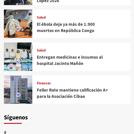
López 2026
Salud
El ébola deja ya más de 1.900
muertos en República Congo
Salud
Entregan medicinas e insumos al
hospital Jacinto Mañón
Finanzas
Feller Rate mantiene calificación A+
para la Asociación Cibao
Síguenos