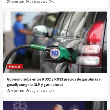
NOTISDOM
7 agosto 2026
0
Finanzas
Gobierno sube entre RD$2 y RD$3 precios de gasolinas y
gasoil; congela GLP y gas natural
NOTISDOM
7 agosto 2026
0