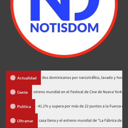
extradición de dos dominicanos por narcotráfico, lavado y homicidio
Actualidad
Godzilla Minus Zero» tendrá su estreno mundial en el Festival de Cine de Nu
Gente
tidario con 41.1% y supera por más de 22 puntos a la Fuerza del Pueblo
Política
ival celebra 15 años con una gala a casa llena y el estreno mundial de “La 
Ultramar