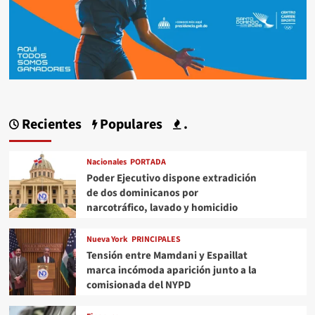
Recientes
Populares
.
Nacionales
PORTADA
Poder Ejecutivo dispone extradición
de dos dominicanos por
narcotráfico, lavado y homicidio
Nueva York
PRINCIPALES
Tensión entre Mamdani y Espaillat
marca incómoda aparición junto a la
comisionada del NYPD