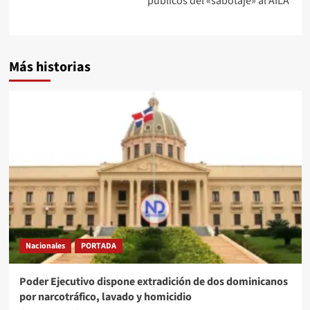
públicos del «sabotaje» al AILA
Más historias
Nacionales
PORTADA
Poder Ejecutivo dispone extradición de dos dominicanos
por narcotráfico, lavado y homicidio