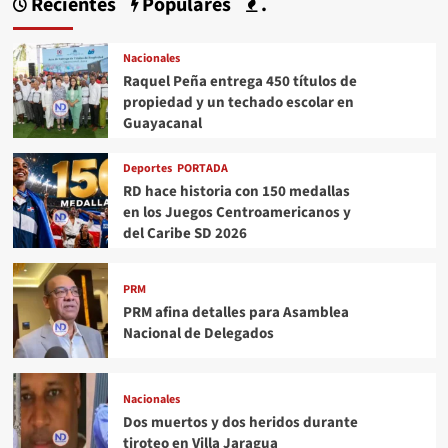
Recientes
Populares
.
Nacionales
Raquel Peña entrega 450 títulos de
propiedad y un techado escolar en
Guayacanal
Deportes
PORTADA
RD hace historia con 150 medallas
en los Juegos Centroamericanos y
del Caribe SD 2026
PRM
PRM afina detalles para Asamblea
Nacional de Delegados
Nacionales
Dos muertos y dos heridos durante
tiroteo en Villa Jaragua