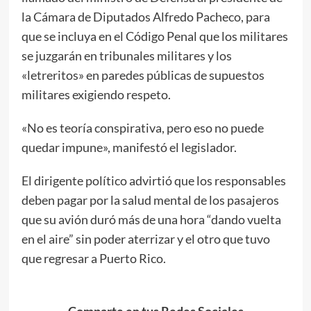
la Cámara de Diputados Alfredo Pacheco, para
que se incluya en el Código Penal que los militares
se juzgarán en tribunales militares y los
«letreritos» en paredes públicas de supuestos
militares exigiendo respeto.
«No es teoría conspirativa, pero eso no puede
quedar impune», manifestó el legislador.
El dirigente político advirtió que los responsables
deben pagar por la salud mental de los pasajeros
que su avión duró más de una hora “dando vuelta
en el aire” sin poder aterrizar y el otro que tuvo
que regresar a Puerto Rico.
Comparte en tus Redes Sociales