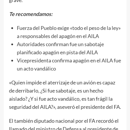
Te recomendamos:
Fuerza del Pueblo exige «todo el peso de la ley»
a responsables del apagón en el AILA
Autoridades confirman fue un sabotaje
planificado apagón en pista del AILA
Vicepresidenta confirma apagón en el AILA fue
un acto vandálico
«Quien impide el aterrizaje de un avión es capaz
de derribarlo, ¿Si fue sabotaje, es un hecho
aislado? ¿Y si fue acto vandálico, es tan frágil la
seguridad del AILA?», aseveró el presidente del FA.
El también diputado nacional por el FA recordó el
llamado del ministro de Defensa al presidente de