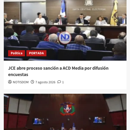
Politica
PORTADA
JCE abre proceso sanción a ACD Media por difusión
encuestas
NOTISDOM
7 agosto 2026
1