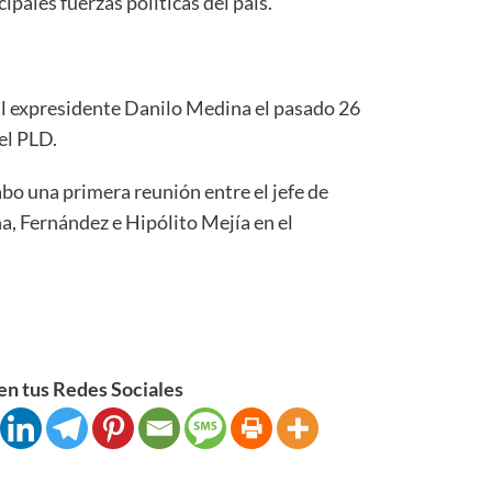
ipales fuerzas políticas del país.
al expresidente Danilo Medina el pasado 26
el PLD.
abo una primera reunión entre el jefe de
a, Fernández e Hipólito Mejía en el
n tus Redes Sociales