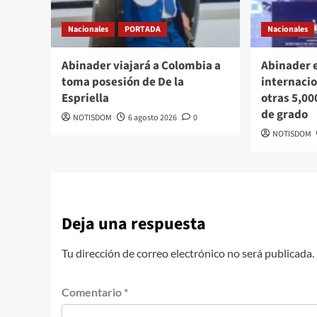
Nacionales
PORTADA
Nacionales
Abinader viajará a Colombia a
Abinader 
toma posesión de De la
internacio
Espriella
otras 5,00
de grado
NOTISDOM
6 agosto 2026
0
NOTISDOM
Deja una respuesta
Tu dirección de correo electrónico no será publicada.
Comentario
*