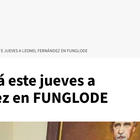
STE JUEVES A LEONEL FERNÁNDEZ EN FUNGLODE
á este jueves a
ez en FUNGLODE