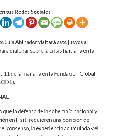
n tus Redes Sociales
uis Abinader visitará este jueves al
a dialogar sobre la crisis haitiana en la
as 11 de la mañana en la Fundación Global
LODE).
NAL
 que la defensa de la soberanía nacional y
ación en Haití requieren una posición de
del consenso, la experiencia acumulada y el