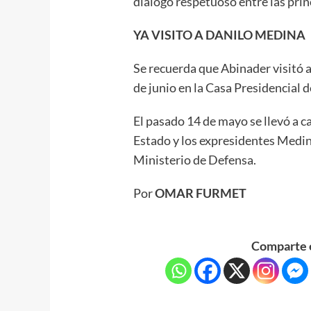
diálogo respetuoso entre las princ
YA VISITO A DANILO MEDINA
Se recuerda que Abinader visitó 
de junio en la Casa Presidencial d
El pasado 14 de mayo se llevó a c
Estado y los expresidentes Medin
Ministerio de Defensa.
Por
OMAR FURMET
Comparte e