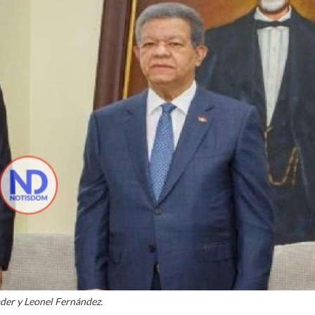
der y Leonel Fernández.