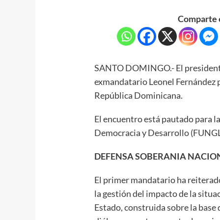
Comparte e
SANTO DOMINGO.- El presidente L
exmandatario Leonel Fernández par
República Dominicana.
El encuentro está pautado para l
Democracia y Desarrollo (FUNG
DEFENSA SOBERANIA NACIO
El primer mandatario ha reiterado
la gestión del impacto de la situ
Estado, construida sobre la base 