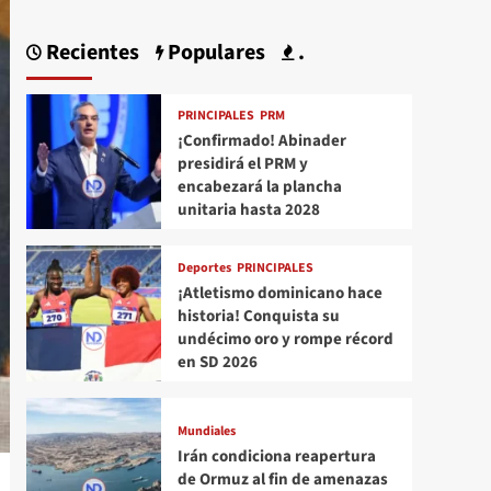
Recientes
Populares
.
PRINCIPALES
PRM
¡Confirmado! Abinader
presidirá el PRM y
encabezará la plancha
unitaria hasta 2028
Deportes
PRINCIPALES
¡Atletismo dominicano hace
historia! Conquista su
undécimo oro y rompe récord
en SD 2026
Mundiales
Irán condiciona reapertura
de Ormuz al fin de amenazas