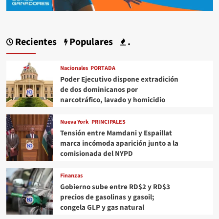
Recientes
Populares
.
Nacionales
PORTADA
Poder Ejecutivo dispone extradición
de dos dominicanos por
narcotráfico, lavado y homicidio
Nueva York
PRINCIPALES
Tensión entre Mamdani y Espaillat
marca incómoda aparición junto a la
comisionada del NYPD
Finanzas
Gobierno sube entre RD$2 y RD$3
precios de gasolinas y gasoil;
congela GLP y gas natural