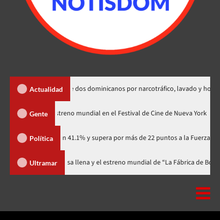
extradición de dos dominicanos por narcotráfico, lavado y homicidio
Actualidad
odzilla Minus Zero» tendrá su estreno mundial en el Festival de Cine de Nu
Gente
rtidario con 41.1% y supera por más de 22 puntos a la Fuerza del Pueblo
Política
al celebra 15 años con una gala a casa llena y el estreno mundial de “La Fá
Ultramar