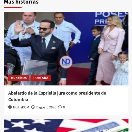
Más historias
Mundiales
PORTADA
Abelardo de la Espriella jura como presidente de
Colombia
NOTISDOM
7 agosto 2026
0