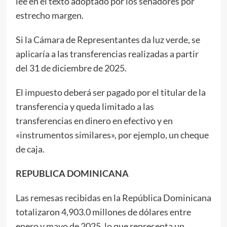
lee en el texto adoptado por los senadores por
estrecho margen.
Si la Cámara de Representantes da luz verde, se
aplicaría a las transferencias realizadas a partir
del 31 de diciembre de 2025.
El impuesto deberá ser pagado por el titular de la
transferencia y queda limitado a las
transferencias en dinero en efectivo y en
«instrumentos similares», por ejemplo, un cheque
de caja.
REPUBLICA DOMINICANA
Las remesas recibidas en la República Dominicana
totalizaron 4,903.0 millones de dólares entre
enero y mayo de 2025, lo que representa un