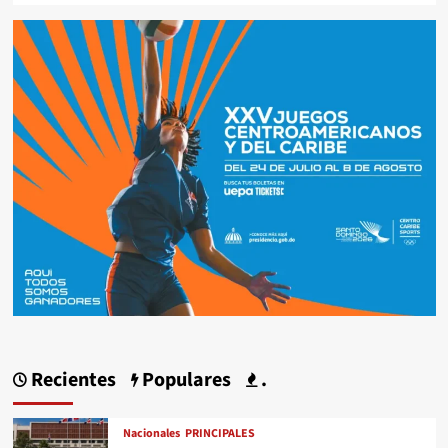
Recientes
Populares
.
Nacionales
PRINCIPALES