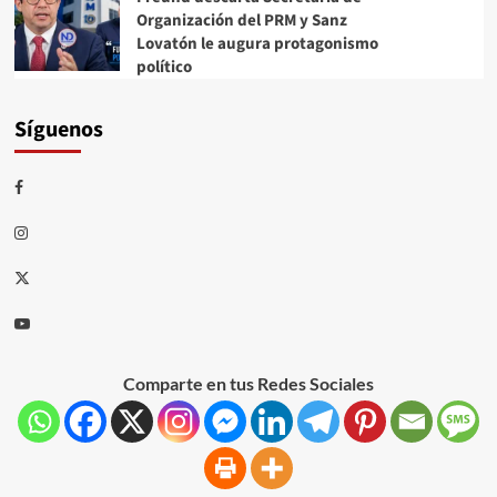
Organización del PRM y Sanz
Lovatón le augura protagonismo
político
Síguenos
Comparte en tus Redes Sociales