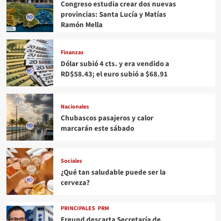
Congreso estudia crear dos nuevas
provincias: Santa Lucía y Matías
Ramón Mella
Finanzas
Dólar subió 4 cts. y era vendido a
RD$58.43; el euro subió a $68.91
Nacionales
Chubascos pasajeros y calor
marcarán este sábado
Sociales
¿Qué tan saludable puede ser la
cerveza?
PRINCIPALES
PRM
Freund descarta Secretaría de