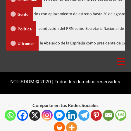
dos rusos de Spider-Man indignados con aplazamiento de estreno hasta 20 
Gente
a línea de la conducción del PRM como Secretaria Nacional de Organización
Política
binader participa en la investidura de Abelardo de la Espriella como presi
Ultramar
NOTISDOM © 2020 | Todos los derechos reservados.
Comparte en tus Redes Sociales