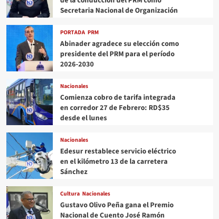
de la conducción del PRM como
Secretaria Nacional de Organización
PORTADA
PRM
Abinader agradece su elección como
presidente del PRM para el período
2026-2030
Nacionales
Comienza cobro de tarifa integrada
en corredor 27 de Febrero: RD$35
desde el lunes
Nacionales
Edesur restablece servicio eléctrico
en el kilómetro 13 de la carretera
Sánchez
Cultura
Nacionales
Gustavo Olivo Peña gana el Premio
Nacional de Cuento José Ramón