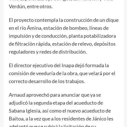
Verdún, entre otros.
El proyecto contempla la construcción de un dique
en el río Ámina, estación de bombeo, líneas de
impulsión y de conducción, planta potabilizadora
de filtración rápida, estación de relevo, depósitos
reguladores y redes de distribución.
El director ejecutivo del Inapa dejó formada la
comisión de veeduría de la obra, que velará por el
correcto desarrollo de los trabajos.
Arnaud aprovechó para anunciar que ya se
adjudicó la segunda etapa del acueducto de
Sabana Iglesia, así como el nuevo acueducto de
Baitoa, a la vez que a los residentes de Jánico les
adelantó que se subirá la licitación de su