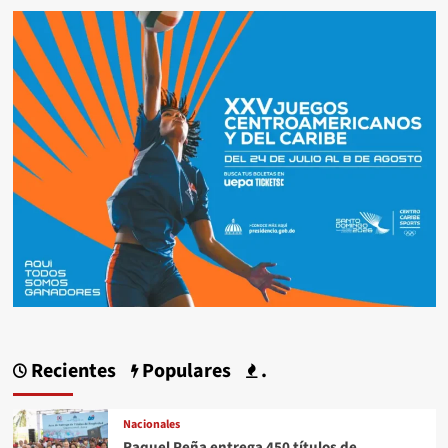
Recientes
Populares
.
Nacionales
Raquel Peña entrega 450 títulos de