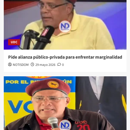
UDC
Pide alianza público-privada para enfrentar marginalidad
NOTISDOM
29 mayo 2026
0