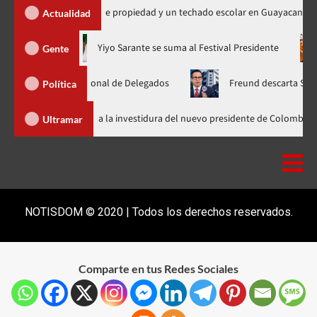
a 450 títulos de propiedad y un techado escolar en Guayacanal
Actualidad
ora en nuevo horario
Yiyo Sarante se suma al Festival Preside
Gente
mblea Nacional de Delegados
Freund descarta Secretaría de O
Política
Abinader llega a Cali para asistir a la investidura del nuevo presidente 
Ultramar
NOTISDOM © 2020 | Todos los derechos reservados.
Comparte en tus Redes Sociales